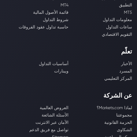
التطبيق
MT4
MT5
قائمة الأصول المالية
معلومات التداول
شروط التداول
ساعات التداول
حاسبة تداول عقود الفروقات
التقويم الاقتصادي
تعلّم
الأخبار
أساسيات التداول
المسرد
ويبنارات
المركز التعليمي
عن الشركة
لماذا Markets.com؟
العروض العالمية
مجموعتنا
الأسئلة الشائعة
الحزمة القانونية
الأمان عبر الانترنت
الشكاوى
تواصل مع فريق الدعم