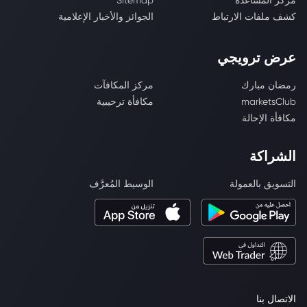
مركز المساعدة
Sitemap
كشف ملفات الارتباط
الجوائز والأخبار الإعلامية
عرض ترويجي
رمضان مبارك
مركز المكافآت
marketsClub
مكافأة ترحيبية
مكافأة الإحالة
الشراكة
التسويق بالعمولة
الوسيط المُعرَّف
الاتصال بنا