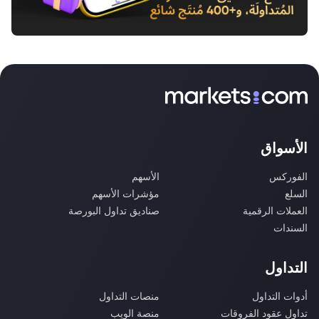
الأسواق
الفوركس
الأسهم
السلع
مؤشرات الأسهم
العملات الرقمية
صناديق تداول البورصة
السندات
التداول
أدوات التداول
منصات التداول
تداول عقود الفروقات
منصة الويب