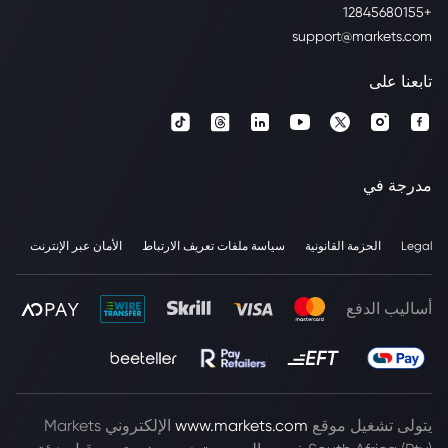
+12845680155
support@markets.com
تابعنا على
مدرجة في
Legal
الحزمة القانونية
سياسة ملفات تعريف الارتباط
الأمان عبر الإنترنت
أساليب الدفع
يتولى تشغيل موقع
www.markets.com
الإلكتروني Markets