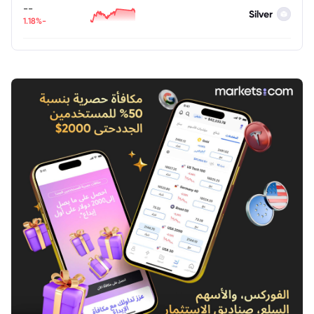
--
Silver
-1.18%