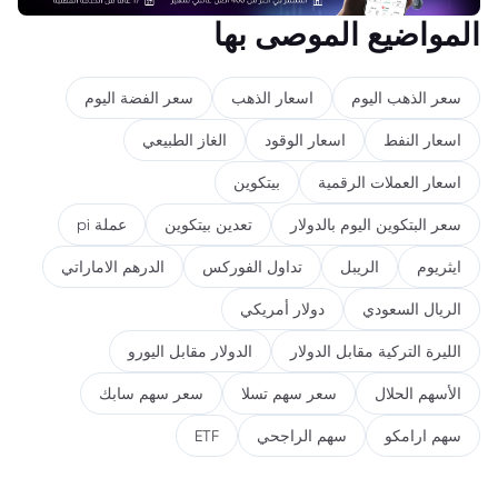
المواضيع الموصى بها
سعر الذهب اليوم
اسعار الذهب
سعر الفضة اليوم
اسعار النفط
اسعار الوقود
الغاز الطبيعي
اسعار العملات الرقمية
بيتكوين
سعر البتكوين اليوم بالدولار
تعدين بيتكوين
عملة pi
ايثريوم
الريبل
تداول الفوركس
الدرهم الاماراتي
الريال السعودي
دولار أمريكي
الليرة التركية مقابل الدولار
الدولار مقابل اليورو
الأسهم الحلال
سعر سهم تسلا
سعر سهم سابك
سهم ارامكو
سهم الراجحي
ETF