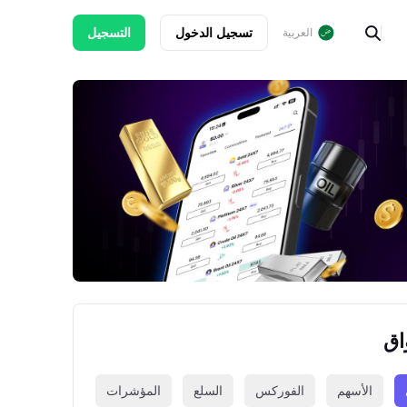
تسجيل الدخول
التسجيل
العربية
اق
الأسهم
الفوركس
السلع
المؤشرات
العملات الرقمي