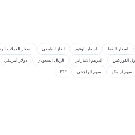
اسعار النفط
اسعار الوقود
الغاز الطبيعي
اسعار العملات الرق
ول الفوركس
الدرهم الاماراتي
الريال السعودي
دولار أمريكي
سهم ارامكو
سهم الراجحي
ETF