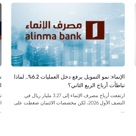
الإنماء: نمو التمويل يرفع دخل العمليات 6.2%.. لماذا
تباطأت أرباح الربع الثاني؟
ا
ارتفعت أرباح مصرف الإنماء إلى 3.27 مليار ريال في
النصف الأول 2026، لكن مخصصات الائتمان ضغطت على
ا
الربع الثاني. تحليل النتائج والتمويل والودائع والتوزيعات
ا
-
--
والتوقعات.