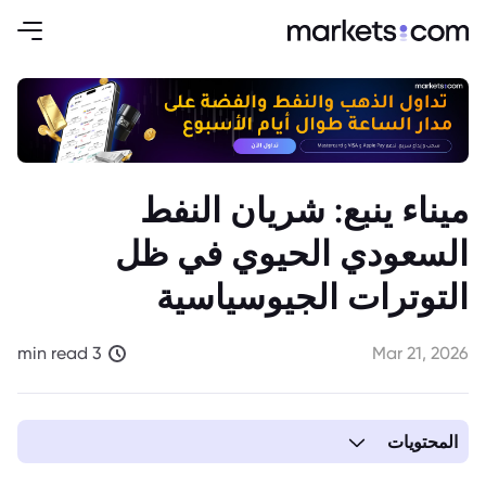
ميناء ينبع: شريان النفط
السعودي الحيوي في ظل
التوترات الجيوسياسية
3 min read
Mar 21, 2026
المحتويات
1. التوترات الجيوسياسية تضع ميناء ينبع في قلب أزمة الطاقة