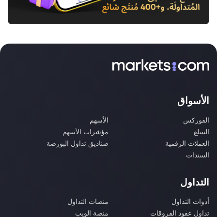
الأسواق
الفوركس
الأسهم
السلع
مؤشرات الأسهم
العملات الرقمية
صناديق تداول البورصة
السندات
التداول
أدوات التداول
منصات التداول
تداول عقود الفروقات
منصة الويب