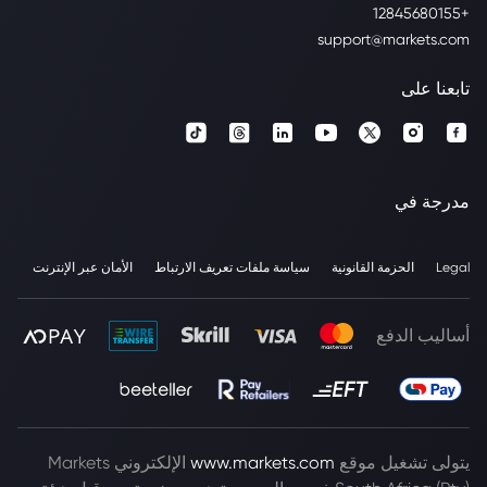
+12845680155
support@markets.com
تابعنا على
مدرجة في
Legal
الحزمة القانونية
سياسة ملفات تعريف الارتباط
الأمان عبر الإنترنت
أساليب الدفع
يتولى تشغيل موقع
www.markets.com
الإلكتروني Markets