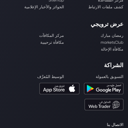
مركز المساعدة
Sitemap
كشف ملفات الارتباط
الجوائز والأخبار الإعلامية
عرض ترويجي
رمضان مبارك
مركز المكافآت
marketsClub
مكافأة ترحيبية
مكافأة الإحالة
الشراكة
التسويق بالعمولة
الوسيط المُعرَّف
الاتصال بنا