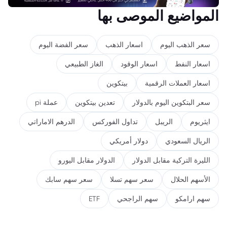
المواضيع الموصى بها
سعر الذهب اليوم
اسعار الذهب
سعر الفضة اليوم
اسعار النفط
اسعار الوقود
الغاز الطبيعي
اسعار العملات الرقمية
بيتكوين
سعر البتكوين اليوم بالدولار
تعدين بيتكوين
عملة pi
ايثريوم
الريبل
تداول الفوركس
الدرهم الاماراتي
الريال السعودي
دولار أمريكي
الليرة التركية مقابل الدولار
الدولار مقابل اليورو
الأسهم الحلال
سعر سهم تسلا
سعر سهم سابك
سهم ارامكو
سهم الراجحي
ETF