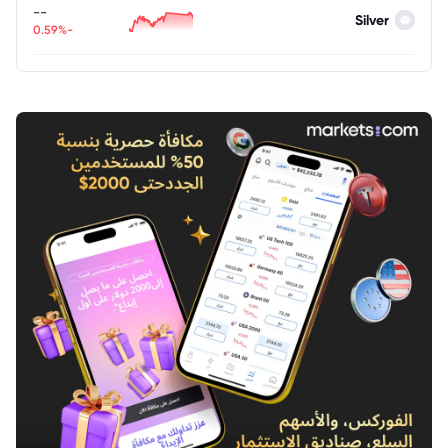
--
Silver
-0.59%