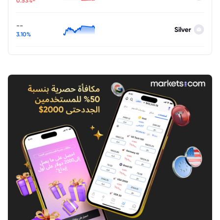
-0.53%
--
Silver
3.10%