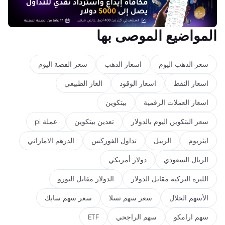
المواضيع الموصى بها
سعر الذهب اليوم
اسعار الذهب
سعر الفضة اليوم
اسعار النفط
اسعار الوقود
الغاز الطبيعي
اسعار العملات الرقمية
بيتكوين
سعر البتكوين اليوم بالدولار
تعدين بيتكوين
عملة pi
ايثريوم
الريبل
تداول الفوركس
الدرهم الاماراتي
الريال السعودي
دولار أمريكي
الليرة التركية مقابل الدولار
الدولار مقابل اليورو
الأسهم الحلال
سعر سهم تسلا
سعر سهم سابك
سهم ارامكو
سهم الراجحي
ETF