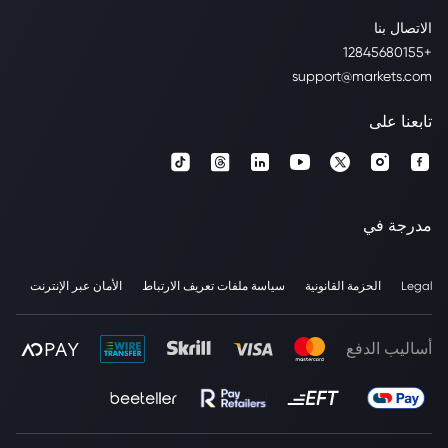
الاتصال بنا
+12845680155
support@markets.com
تابعنا على
مدرجة في
Legal
الحزمة القانونية
سياسة ملفات تعريف الارتباط
الأمان عبر الإنترنت
أساليب الدفع