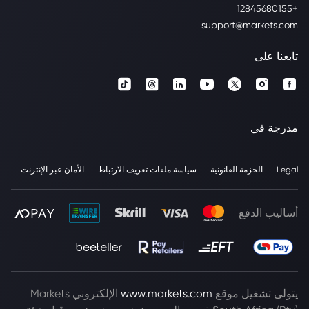
+12845680155
support@markets.com
تابعنا على
مدرجة في
Legal
الحزمة القانونية
سياسة ملفات تعريف الارتباط
الأمان عبر الإنترنت
أساليب الدفع
يتولى تشغيل موقع
www.markets.com
الإلكتروني Markets