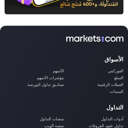
الأسواق
الفوركس
الأسهم
السلع
مؤشرات الأسهم
العملات الرقمية
صناديق تداول البورصة
السندات
التداول
أدوات التداول
منصات التداول
تداول عقود الفروقات
منصة الويب