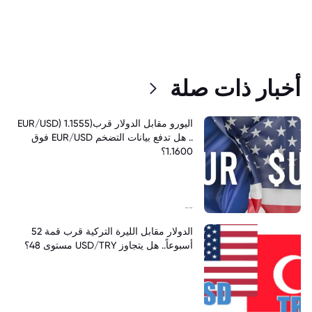
أخبار ذات صلة
اليورو مقابل الدولار قرب(EUR/USD) 1.1555
.. هل تدفع بيانات التضخم EUR/USD فوق
1.1600؟
--
الدولار مقابل الليرة التركية قرب قمة 52
أسبوعاً.. هل يتجاوز USD/TRY مستوى 48؟