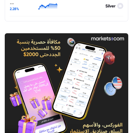
--
Silver
2.28%