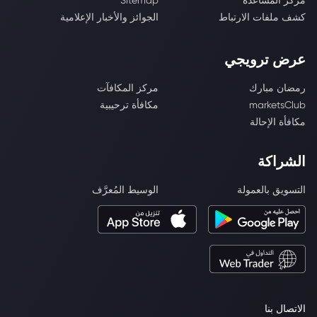
مركز المساعدة
Sitemap
كشف ملفات الارتباط
الجوائز والأخبار الإعلامية
عرض ترويجي
رمضان مبارك
مركز المكافآت
marketsClub
مكافأة ترحيبية
مكافأة الإحالة
الشراكة
التسويق بالعمولة
الوسيط المُعرَّف
الاتصال بنا