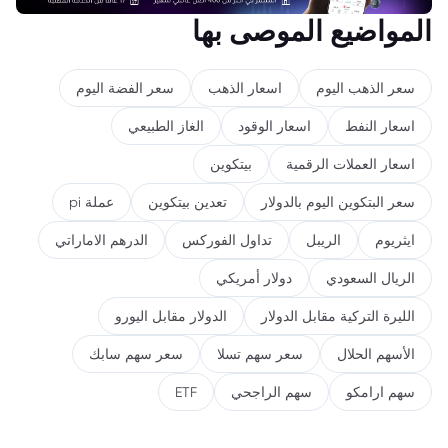
المواضيع الموصى بها
سعر الذهب اليوم
اسعار الذهب
سعر الفضة اليوم
اسعار النفط
اسعار الوقود
الغاز الطبيعي
اسعار العملات الرقمية
بيتكوين
سعر البتكوين اليوم بالدولار
تعدين بيتكوين
عملة pi
ايثريوم
الريبل
تداول الفوركس
الدرهم الاماراتي
الريال السعودي
دولار أمريكي
الليرة التركية مقابل الدولار
الدولار مقابل اليورو
الأسهم الحلال
سعر سهم تسلا
سعر سهم سابك
سهم ارامكو
سهم الراجحي
ETF