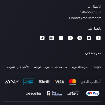
الاتصال بنا
+12845680155
support@markets.com
تابعنا على
مدرجة في
Legal
الحزمة القانونية
سياسة ملفات تعريف الارتباط
الأمان عبر الإنترنت
أساليب الدفع