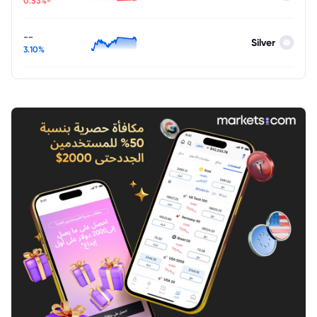
-0.53%
--
Silver
3.10%