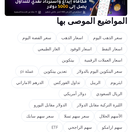
المواضيع الموصى بها
سعر الذهب اليوم
اسعار الذهب
سعر الفضة اليوم
اسعار النفط
اسعار الوقود
الغاز الطبيعي
اسعار العملات الرقمية
بيتكوين
سعر البتكوين اليوم بالدولار
تعدين بيتكوين
عملة pi
ايثريوم
الريبل
تداول الفوركس
الدرهم الاماراتي
الريال السعودي
دولار أمريكي
الليرة التركية مقابل الدولار
الدولار مقابل اليورو
الأسهم الحلال
سعر سهم تسلا
سعر سهم سابك
سهم ارامكو
سهم الراجحي
ETF