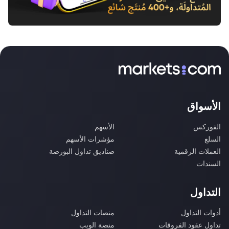
الأسواق
الفوركس
الأسهم
السلع
مؤشرات الأسهم
العملات الرقمية
صناديق تداول البورصة
السندات
التداول
أدوات التداول
منصات التداول
تداول عقود الفروقات
منصة الويب