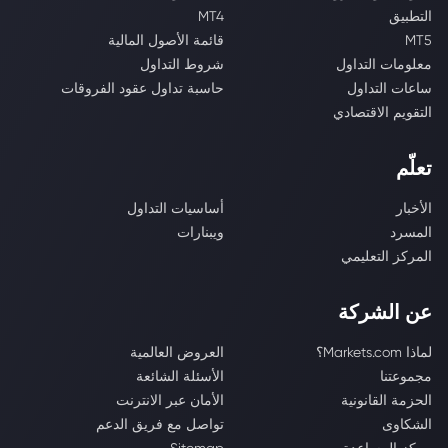
التطبيق
MT4
MT5
قائمة الأصول المالية
معلومات التداول
شروط التداول
ساعات التداول
حاسبة تداول عقود الفروقات
التقويم الاقتصادي
تعلّم
الأخبار
أساسيات التداول
المسرد
ويبنارات
المركز التعليمي
عن الشركة
لماذا Markets.com؟
العروض العالمية
مجموعتنا
الأسئلة الشائعة
الحزمة القانونية
الأمان عبر الانترنت
الشكاوى
تواصل مع فريق الدعم