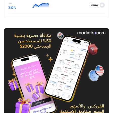
--
Silver
3.10%