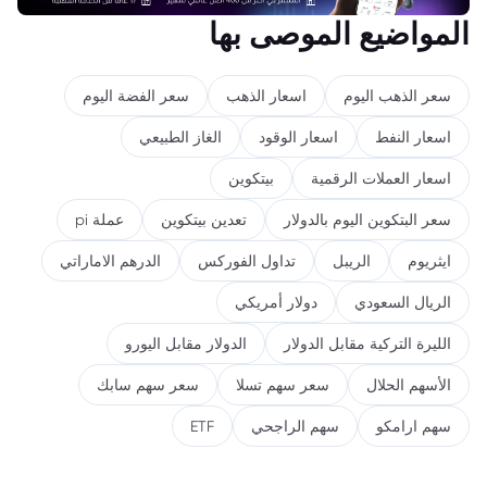
المواضيع الموصى بها
سعر الذهب اليوم
اسعار الذهب
سعر الفضة اليوم
اسعار النفط
اسعار الوقود
الغاز الطبيعي
اسعار العملات الرقمية
بيتكوين
سعر البتكوين اليوم بالدولار
تعدين بيتكوين
عملة pi
ايثريوم
الريبل
تداول الفوركس
الدرهم الاماراتي
الريال السعودي
دولار أمريكي
الليرة التركية مقابل الدولار
الدولار مقابل اليورو
الأسهم الحلال
سعر سهم تسلا
سعر سهم سابك
سهم ارامكو
سهم الراجحي
ETF