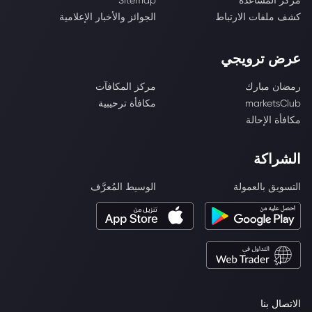
مركز المساعدة
Sitemap
كشف ملفات الارتباط
الجوائز والأخبار الإعلامية
عرض ترويجي
رمضان مبارك
مركز المكافآت
marketsClub
مكافأة ترحيبية
مكافأة الإحالة
الشراكة
التسويق بالعمولة
الوسيط المُعرَّف
الاتصال بنا