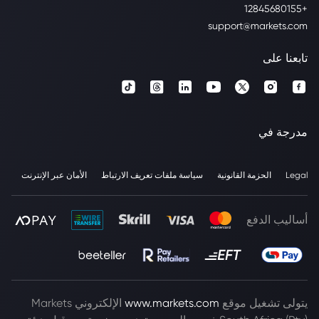
+12845680155
support@markets.com
تابعنا على
مدرجة في
Legal
الحزمة القانونية
سياسة ملفات تعريف الارتباط
الأمان عبر الإنترنت
أساليب الدفع
يتولى تشغيل موقع
www.markets.com
الإلكتروني Markets