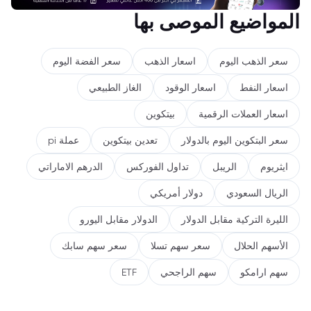
المواضيع الموصى بها
سعر الذهب اليوم
اسعار الذهب
سعر الفضة اليوم
اسعار النفط
اسعار الوقود
الغاز الطبيعي
اسعار العملات الرقمية
بيتكوين
سعر البتكوين اليوم بالدولار
تعدين بيتكوين
عملة pi
ايثريوم
الريبل
تداول الفوركس
الدرهم الاماراتي
الريال السعودي
دولار أمريكي
الليرة التركية مقابل الدولار
الدولار مقابل اليورو
الأسهم الحلال
سعر سهم تسلا
سعر سهم سابك
سهم ارامكو
سهم الراجحي
ETF