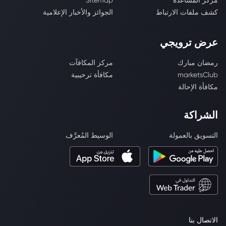
مركز المساعدة
Sitemap
كشف ملفات الارتباط
الجوائز والأخبار الإعلامية
عرض ترويجي
رمضان مبارك
مركز المكافآت
marketsClub
مكافأة ترحيبية
مكافأة الإحالة
الشراكة
التسويق بالعمولة
الوسيط المُعرَّف
الاتصال بنا