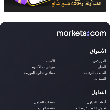
الأسواق
الفوركس
الأسهم
السلع
مؤشرات الأسهم
العملات الرقمية
صناديق تداول البورصة
السندات
التداول
أدوات التداول
منصات التداول
تداول عقود الفروقات
منصة الويب