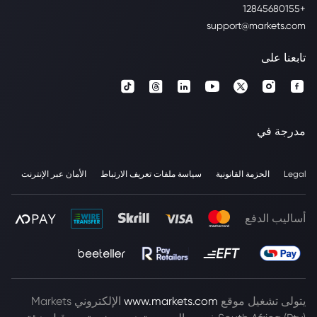
+12845680155
support@markets.com
تابعنا على
مدرجة في
Legal
الحزمة القانونية
سياسة ملفات تعريف الارتباط
الأمان عبر الإنترنت
أساليب الدفع
يتولى تشغيل موقع
www.markets.com
الإلكتروني Markets