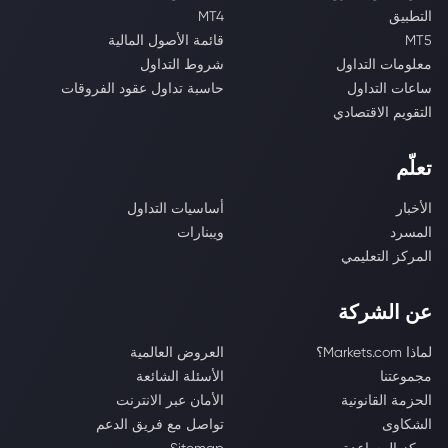
التطبيق
MT4
MT5
قائمة الأصول المالية
معلومات التداول
شروط التداول
ساعات التداول
حاسبة تداول عقود الفروقات
التقويم الاقتصادي
تعلّم
الأخبار
أساسيات التداول
المسرد
ويبنارات
المركز التعليمي
عن الشركة
لماذا Markets.com؟
العروض العالمية
مجموعتنا
الأسئلة الشائعة
الحزمة القانونية
الأمان عبر الانترنت
الشكاوى
تواصل مع فريق الدعم