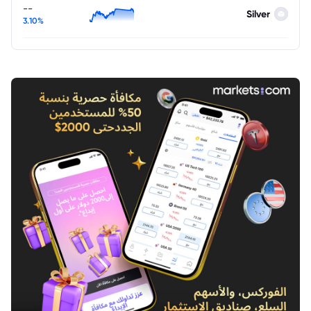
--
Silver
3.10%