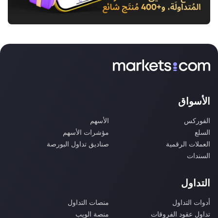
الأسواق
الفوركس
الأسهم
السلع
مؤشرات الأسهم
العملات الرقمية
صناديق تداول البورصة
السندات
التداول
أدوات التداول
منصات التداول
تداول عقود الفروقات
منصة الويب