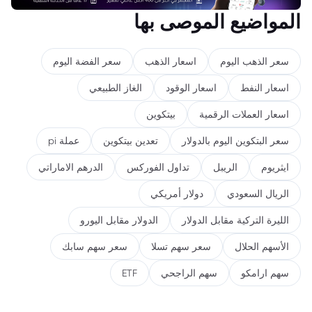
المواضيع الموصى بها
سعر الذهب اليوم
اسعار الذهب
سعر الفضة اليوم
اسعار النفط
اسعار الوقود
الغاز الطبيعي
اسعار العملات الرقمية
بيتكوين
سعر البتكوين اليوم بالدولار
تعدين بيتكوين
عملة pi
ايثريوم
الريبل
تداول الفوركس
الدرهم الاماراتي
الريال السعودي
دولار أمريكي
الليرة التركية مقابل الدولار
الدولار مقابل اليورو
الأسهم الحلال
سعر سهم تسلا
سعر سهم سابك
سهم ارامكو
سهم الراجحي
ETF