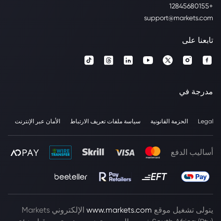
+12845680155
support@markets.com
تابعنا على
مدرجة في
Legal
الحزمة القانونية
سياسة ملفات تعريف الارتباط
الأمان عبر الإنترنت
أساليب الدفع
يتولى تشغيل موقع
www.markets.com
الإلكتروني Markets