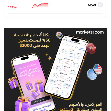
--
Silver
-1.23%