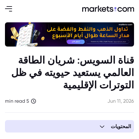
قناة السويس: شريان الطاقة
العالمي يستعيد حيويته في ظل
التوترات الإقليمية
5 min read
Jun 11, 2026
المحتويات
1. قناة السويس: نبض جديد في شرايين التجارة العالمية