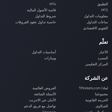
التطبيق
MT4
MT5
قائمة الأصول المالية
معلومات التداول
شروط التداول
ساعات التداول
حاسبة تداول عقود الفروقات
التقويم الاقتصادي
تعلّم
الأخبار
أساسيات التداول
المسرد
ويبنارات
المركز التعليمي
عن الشركة
لماذا Markets.com؟
العروض العالمية
مجموعتنا
الأسئلة الشائعة
الحزمة القانونية
الأمان عبر الانترنت
الشكاوى
تواصل مع فريق الدعم