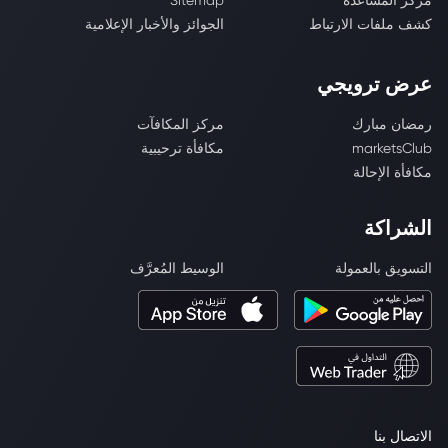
مركز المساعدة
Sitemap
كشف ملفات الارتباط
الجوائز والأخبار الإعلامية
عرض ترويجي
رمضان مبارك
مركز المكافآت
marketsClub
مكافأة ترحيبية
مكافأة الإحالة
الشراكة
التسويق بالعمولة
الوسيط المُعرَّف
الاتصال بنا