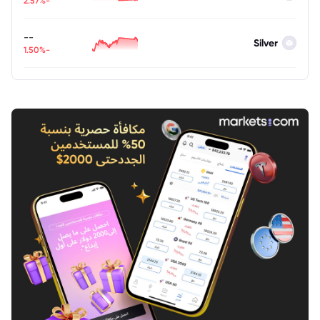
-2.57%
--
Silver
-1.50%