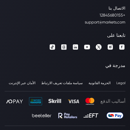
الاتصال بنا
+12845680155
support@markets.com
تابعنا على
مدرجة في
Legal
الحزمة القانونية
سياسة ملفات تعريف الارتباط
الأمان عبر الإنترنت
أساليب الدفع