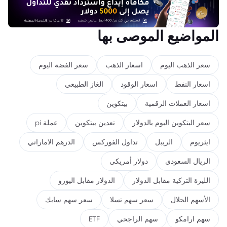
المواضيع الموصى بها
سعر الذهب اليوم
اسعار الذهب
سعر الفضة اليوم
اسعار النفط
اسعار الوقود
الغاز الطبيعي
اسعار العملات الرقمية
بيتكوين
سعر البتكوين اليوم بالدولار
تعدين بيتكوين
عملة pi
ايثريوم
الريبل
تداول الفوركس
الدرهم الاماراتي
الريال السعودي
دولار أمريكي
الليرة التركية مقابل الدولار
الدولار مقابل اليورو
الأسهم الحلال
سعر سهم تسلا
سعر سهم سابك
سهم ارامكو
سهم الراجحي
ETF