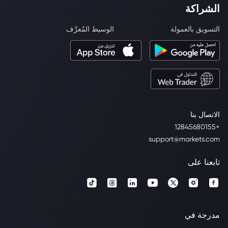
الشراكة
التسويق بالعمولة
الوسيط المُعرَّف
الاتصال بنا
+12845680155
support@markets.com
تابعنا على
مدرجة في