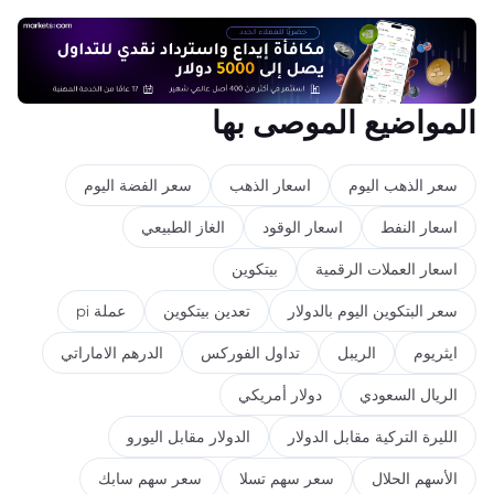
المواضيع الموصى بها
سعر الذهب اليوم
اسعار الذهب
سعر الفضة اليوم
اسعار النفط
اسعار الوقود
الغاز الطبيعي
اسعار العملات الرقمية
بيتكوين
سعر البتكوين اليوم بالدولار
تعدين بيتكوين
عملة pi
ايثريوم
الريبل
تداول الفوركس
الدرهم الاماراتي
الريال السعودي
دولار أمريكي
الليرة التركية مقابل الدولار
الدولار مقابل اليورو
الأسهم الحلال
سعر سهم تسلا
سعر سهم سابك