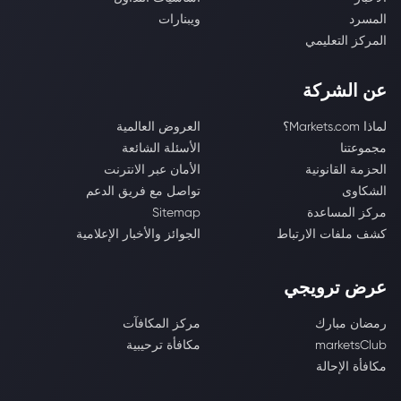
المسرد
ويبنارات
المركز التعليمي
عن الشركة
لماذا Markets.com؟
العروض العالمية
مجموعتنا
الأسئلة الشائعة
الحزمة القانونية
الأمان عبر الانترنت
الشكاوى
تواصل مع فريق الدعم
مركز المساعدة
Sitemap
كشف ملفات الارتباط
الجوائز والأخبار الإعلامية
عرض ترويجي
رمضان مبارك
مركز المكافآت
marketsClub
مكافأة ترحيبية
مكافأة الإحالة