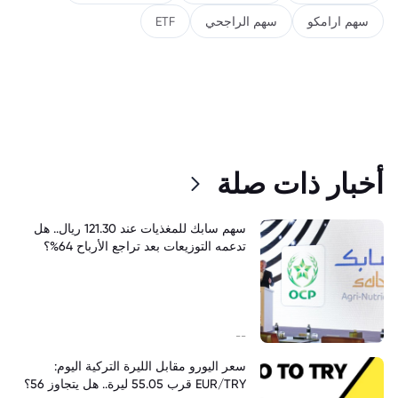
سهم ارامكو
سهم الراجحي
ETF
أخبار ذات صلة
سهم سابك للمغذيات عند 121.30 ريال.. هل
تدعمه التوزيعات بعد تراجع الأرباح 64%؟
--
سعر اليورو مقابل الليرة التركية اليوم:
EUR/TRY قرب 55.05 ليرة.. هل يتجاوز 56؟