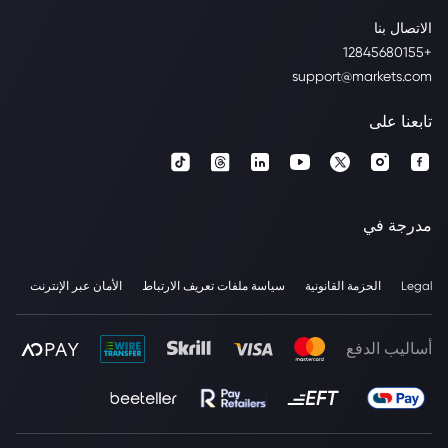
الاتصال بنا
+12845680155
support@markets.com
تابعنا على
مدرجة في
Legal
الحزمة القانونية
سياسة ملفات تعريف الارتباط
الأمان عبر الإنترنت
أساليب الدفع