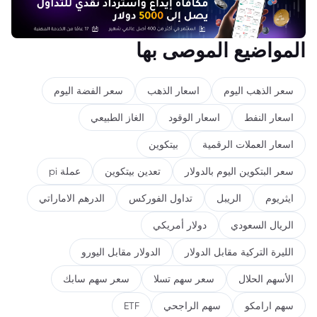
المواضيع الموصى بها
سعر الذهب اليوم
اسعار الذهب
سعر الفضة اليوم
اسعار النفط
اسعار الوقود
الغاز الطبيعي
اسعار العملات الرقمية
بيتكوين
سعر البتكوين اليوم بالدولار
تعدين بيتكوين
عملة pi
ايثريوم
الريبل
تداول الفوركس
الدرهم الاماراتي
الريال السعودي
دولار أمريكي
الليرة التركية مقابل الدولار
الدولار مقابل اليورو
الأسهم الحلال
سعر سهم تسلا
سعر سهم سابك
سهم ارامكو
سهم الراجحي
ETF