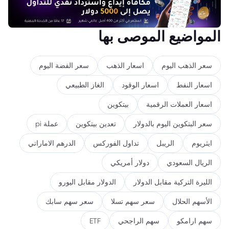
المواضيع الموصى بها
سعر الذهب اليوم
اسعار الذهب
سعر الفضة اليوم
اسعار النفط
اسعار الوقود
الغاز الطبيعي
اسعار العملات الرقمية
بيتكوين
سعر البتكوين اليوم بالدولار
تعدين بيتكوين
عملة pi
ايثريوم
الريبل
تداول الفوركس
الدرهم الاماراتي
الريال السعودي
دولار أمريكي
الليرة التركية مقابل الدولار
الدولار مقابل اليورو
الأسهم الحلال
سعر سهم تسلا
سعر سهم سابك
سهم ارامكو
سهم الراجحي
ETF