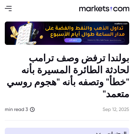
بولندا ترفض وصف ترامب
لحادثة الطائرة المسيرة بأنه
"خطأ" وتصفه بأنه "هجوم روسي
متعمد"
3 min read
Sep 12, 2025
المحتويات