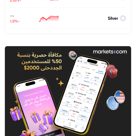
-2.52%
--
Silver
-1.21%