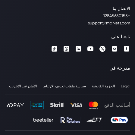
الاتصال بنا
+12845680155
support@markets.com
تابعنا على
مدرجة في
Legal
الحزمة القانونية
سياسة ملفات تعريف الارتباط
الأمان عبر الإنترنت
أساليب الدفع