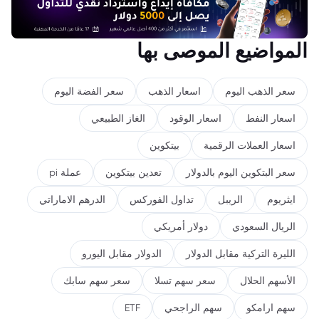
المواضيع الموصى بها
سعر الذهب اليوم
اسعار الذهب
سعر الفضة اليوم
اسعار النفط
اسعار الوقود
الغاز الطبيعي
اسعار العملات الرقمية
بيتكوين
سعر البتكوين اليوم بالدولار
تعدين بيتكوين
عملة pi
ايثريوم
الريبل
تداول الفوركس
الدرهم الاماراتي
الريال السعودي
دولار أمريكي
الليرة التركية مقابل الدولار
الدولار مقابل اليورو
الأسهم الحلال
سعر سهم تسلا
سعر سهم سابك
سهم ارامكو
سهم الراجحي
ETF