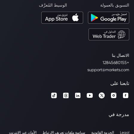
التسويق بالعمولة
الوسيط المُعرَّف
الاتصال بنا
+12845680155
support@markets.com
تابعنا على
مدرجة في
Legal
الحزمة القانونية
سياسة ملفات تعريف الارتباط
الأمان عبر الإنترنت