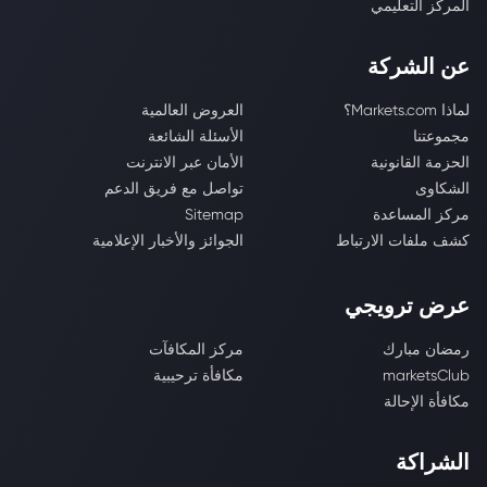
المركز التعليمي
عن الشركة
لماذا Markets.com؟
العروض العالمية
مجموعتنا
الأسئلة الشائعة
الحزمة القانونية
الأمان عبر الانترنت
الشكاوى
تواصل مع فريق الدعم
مركز المساعدة
Sitemap
كشف ملفات الارتباط
الجوائز والأخبار الإعلامية
عرض ترويجي
رمضان مبارك
مركز المكافآت
marketsClub
مكافأة ترحيبية
مكافأة الإحالة
الشراكة