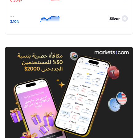
-0.53%
--
Silver
3.10%