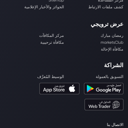
مركز المساعدة
Sitemap
كشف ملفات الارتباط
الجوائز والأخبار الإعلامية
عرض ترويجي
رمضان مبارك
مركز المكافآت
marketsClub
مكافأة ترحيبية
مكافأة الإحالة
الشراكة
التسويق بالعمولة
الوسيط المُعرَّف
الاتصال بنا