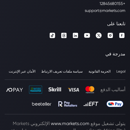
+12845680155
support@markets.com
تابعنا على
مدرجة في
Legal
الحزمة القانونية
سياسة ملفات تعريف الارتباط
الأمان عبر الإنترنت
أساليب الدفع
يتولى تشغيل موقع
www.markets.com
الإلكتروني Markets