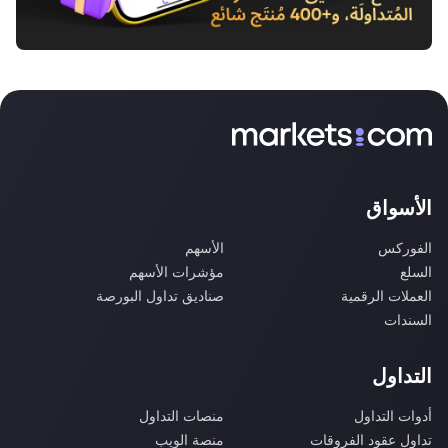
الأسواق
الفوركس
الأسهم
السلع
مؤشرات الأسهم
العملات الرقمية
صناديق تداول البورصة
السندات
التداول
أدوات التداول
منصات التداول
تداول عقود الفروقات
منصة الويب