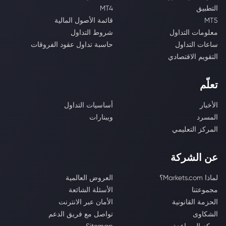
التطبيق
MT4
MT5
قائمة الأصول المالية
معلومات التداول
شروط التداول
ساعات التداول
حاسبة تداول عقود الفروقات
التقويم الاقتصادي
تعلّم
الأخبار
أساسيات التداول
المسرد
ويبنارات
المركز التعليمي
عن الشركة
لماذا Markets.com؟
العروض العالمية
مجموعتنا
الأسئلة الشائعة
الحزمة القانونية
الأمان عبر الانترنت
الشكاوى
تواصل مع فريق الدعم