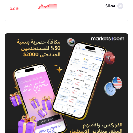
--
Silver
-0.01%