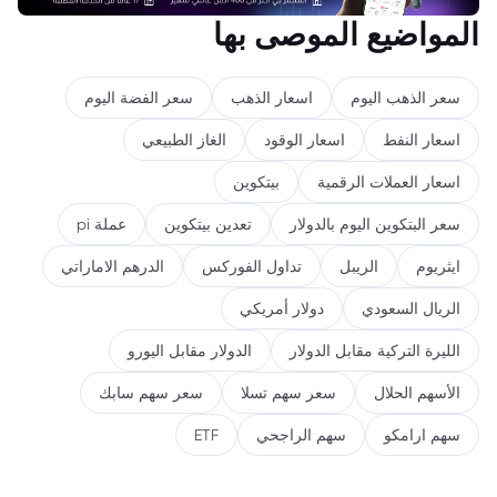
المواضيع الموصى بها
سعر الذهب اليوم
اسعار الذهب
سعر الفضة اليوم
اسعار النفط
اسعار الوقود
الغاز الطبيعي
اسعار العملات الرقمية
بيتكوين
سعر البتكوين اليوم بالدولار
تعدين بيتكوين
عملة pi
ايثريوم
الريبل
تداول الفوركس
الدرهم الاماراتي
الريال السعودي
دولار أمريكي
الليرة التركية مقابل الدولار
الدولار مقابل اليورو
الأسهم الحلال
سعر سهم تسلا
سعر سهم سابك
سهم ارامكو
سهم الراجحي
ETF