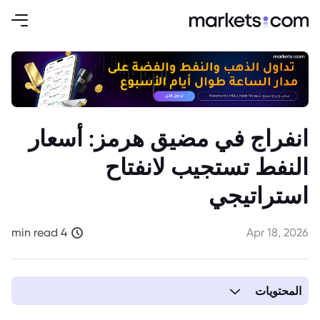
انفراج في مضيق هرمز: أسعار
النفط تستجيب لانفتاح
استراتيجي
4 min read
Apr 18, 2026
المحتويات
1. انفتاح مضيق هرمز يغير مسار أسواق النفط العالمية