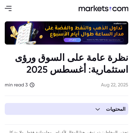
نظرة عامة على السوق ورؤى
استثمارية: أغسطس 2025
3 min read
Aug 22, 2025
المحتويات
1. مراجعة أداء السوق
2. آراء كبار المستثمرين
تحذير المخاطر: يتم توفير هذا المقال لأغراض معلوماتية فقط، ولا يشكل