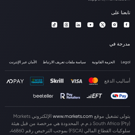
تابعنا على
مدرجة في
Legal
الحزمة القانونية
سياسة ملفات تعريف الارتباط
الأمان عبر الإنترنت
أساليب الدفع
يتولى تشغيل موقع
www.markets.com
الإلكتروني Markets
South Africa (Pty) ذ.م.م. المحدودة هي مرخصة من قبل هيئة
سلوكيات القطاع المالي (FSCA) بموجب الترخيص رقم 46860،