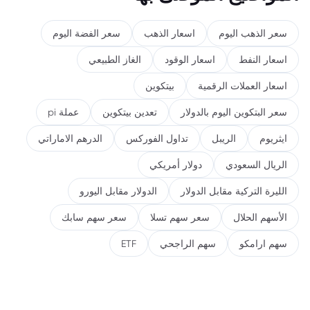
سعر الذهب اليوم
اسعار الذهب
سعر الفضة اليوم
اسعار النفط
اسعار الوقود
الغاز الطبيعي
اسعار العملات الرقمية
بيتكوين
سعر البتكوين اليوم بالدولار
تعدين بيتكوين
عملة pi
ايثريوم
الريبل
تداول الفوركس
الدرهم الاماراتي
الريال السعودي
دولار أمريكي
الليرة التركية مقابل الدولار
الدولار مقابل اليورو
الأسهم الحلال
سعر سهم تسلا
سعر سهم سابك
سهم ارامكو
سهم الراجحي
ETF