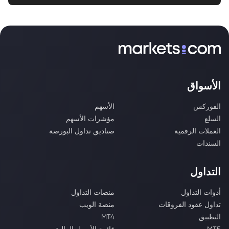
الأسواق
الفوركس
الأسهم
السلع
مؤشرات الأسهم
العملات الرقمية
صناديق تداول البورصة
السندات
التداول
أدوات التداول
منصات التداول
تداول عقود الفروقات
منصة الويب
التطبيق
MT4