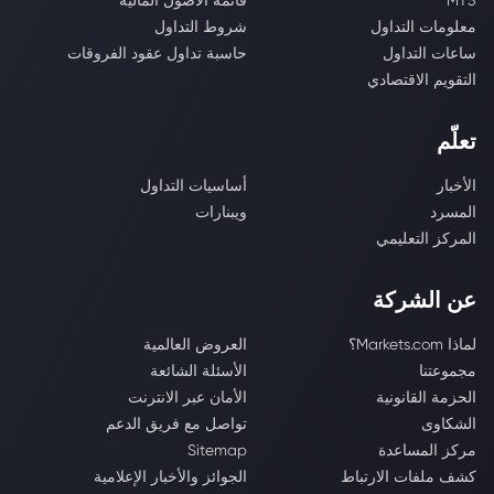
MT5
قائمة الأصول المالية
معلومات التداول
شروط التداول
ساعات التداول
حاسبة تداول عقود الفروقات
التقويم الاقتصادي
تعلّم
الأخبار
أساسيات التداول
المسرد
ويبنارات
المركز التعليمي
عن الشركة
لماذا Markets.com؟
العروض العالمية
مجموعتنا
الأسئلة الشائعة
الحزمة القانونية
الأمان عبر الانترنت
الشكاوى
تواصل مع فريق الدعم
مركز المساعدة
Sitemap
كشف ملفات الارتباط
الجوائز والأخبار الإعلامية