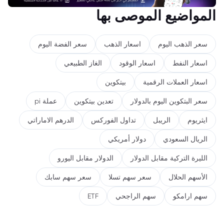
المواضيع الموصى بها
سعر الذهب اليوم
اسعار الذهب
سعر الفضة اليوم
اسعار النفط
اسعار الوقود
الغاز الطبيعي
اسعار العملات الرقمية
بيتكوين
سعر البتكوين اليوم بالدولار
تعدين بيتكوين
عملة pi
ايثريوم
الريبل
تداول الفوركس
الدرهم الاماراتي
الريال السعودي
دولار أمريكي
الليرة التركية مقابل الدولار
الدولار مقابل اليورو
الأسهم الحلال
سعر سهم تسلا
سعر سهم سابك
سهم ارامكو
سهم الراجحي
ETF