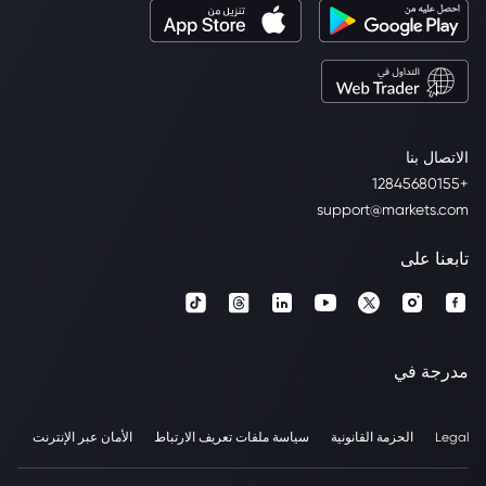
الاتصال بنا
+12845680155
support@markets.com
تابعنا على
مدرجة في
Legal
الحزمة القانونية
سياسة ملفات تعريف الارتباط
الأمان عبر الإنترنت