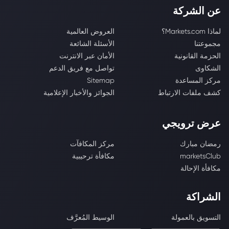
عن الشركة
لماذا Markets.com؟
العروض العالمية
مجموعتنا
الأسئلة الشائعة
الحزمة القانونية
الأمان عبر الانترنت
الشكاوى
تواصل مع فريق الدعم
مركز المساعدة
Sitemap
كشف ملفات الارتباط
الجوائز والأخبار الإعلامية
عرض ترويجي
رمضان مبارك
مركز المكافآت
marketsClub
مكافأة ترحيبية
مكافأة الإحالة
الشراكة
التسويق بالعمولة
الوسيط المُعرَّف