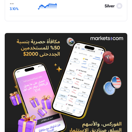
--
Silver
3.10%