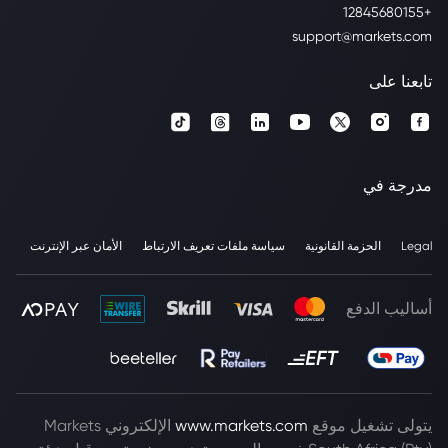
+12845680155
support@markets.com
تابعنا على
مدرجة في
Legal
الحزمة القانونية
سياسة ملفات تعريف الارتباط
الأمان عبر الإنترنت
أساليب الدفع
يتولى تشغيل موقع
www.markets.com
الإلكتروني Markets