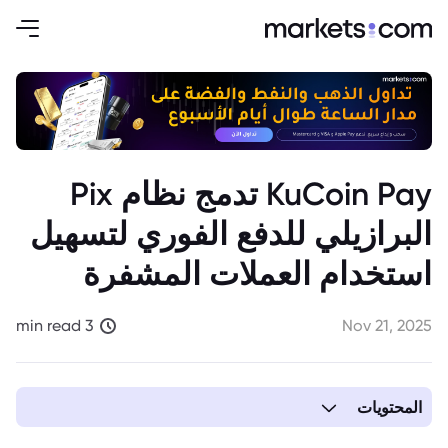
KuCoin Pay تدمج نظام Pix
البرازيلي للدفع الفوري لتسهيل
استخدام العملات المشفرة
3 min read
Nov 21, 2025
المحتويات
1. KuCoin Pay تتبنى نظام Pix البرازيلي للدفع بالعملات المشفرة