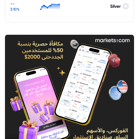
--
Silver
3.10%