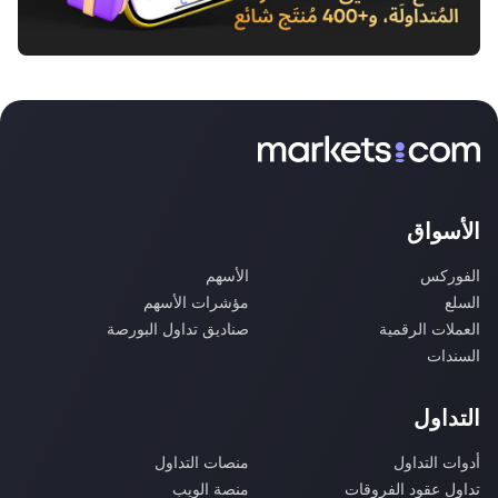
الأسواق
الفوركس
الأسهم
السلع
مؤشرات الأسهم
العملات الرقمية
صناديق تداول البورصة
السندات
التداول
أدوات التداول
منصات التداول
تداول عقود الفروقات
منصة الويب