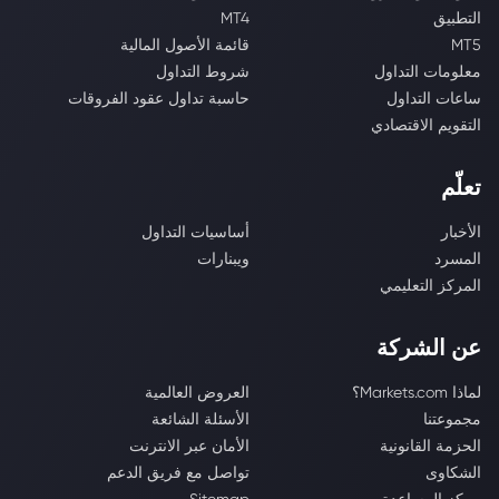
التطبيق
MT4
MT5
قائمة الأصول المالية
معلومات التداول
شروط التداول
ساعات التداول
حاسبة تداول عقود الفروقات
التقويم الاقتصادي
تعلّم
الأخبار
أساسيات التداول
المسرد
ويبنارات
المركز التعليمي
عن الشركة
لماذا Markets.com؟
العروض العالمية
مجموعتنا
الأسئلة الشائعة
الحزمة القانونية
الأمان عبر الانترنت
الشكاوى
تواصل مع فريق الدعم