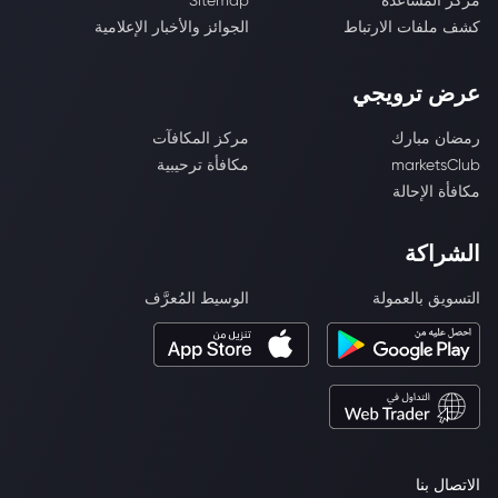
مركز المساعدة
Sitemap
كشف ملفات الارتباط
الجوائز والأخبار الإعلامية
عرض ترويجي
رمضان مبارك
مركز المكافآت
marketsClub
مكافأة ترحيبية
مكافأة الإحالة
الشراكة
التسويق بالعمولة
الوسيط المُعرَّف
الاتصال بنا