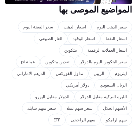
المواضيع الموصى بها
سعر الذهب اليوم
اسعار الذهب
سعر الفضة اليوم
اسعار النفط
اسعار الوقود
الغاز الطبيعي
اسعار العملات الرقمية
بيتكوين
سعر البتكوين اليوم بالدولار
تعدين بيتكوين
عملة pi
ايثريوم
الريبل
تداول الفوركس
الدرهم الاماراتي
الريال السعودي
دولار أمريكي
الليرة التركية مقابل الدولار
الدولار مقابل اليورو
الأسهم الحلال
سعر سهم تسلا
سعر سهم سابك
سهم ارامكو
سهم الراجحي
ETF