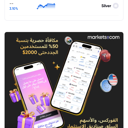
--
Silver
3.10%