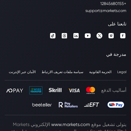
+12845680155
support@markets.com
تابعنا على
مدرجة في
Legal
الحزمة القانونية
سياسة ملفات تعريف الارتباط
الأمان عبر الإنترنت
أساليب الدفع
يتولى تشغيل موقع
www.markets.com
الإلكتروني Markets