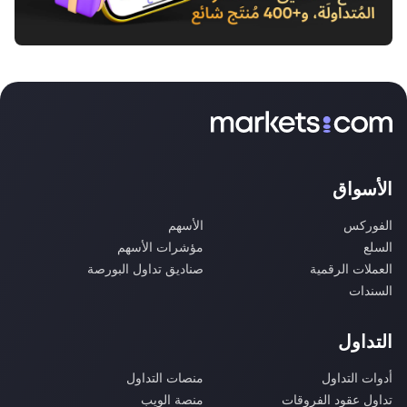
الأسواق
الفوركس
الأسهم
السلع
مؤشرات الأسهم
العملات الرقمية
صناديق تداول البورصة
السندات
التداول
أدوات التداول
منصات التداول
تداول عقود الفروقات
منصة الويب