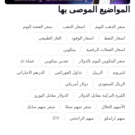
المواضيع الموصى بها
سعر الذهب اليوم
اسعار الذهب
سعر الفضة اليوم
اسعار النفط
اسعار الوقود
الغاز الطبيعي
اسعار العملات الرقمية
بيتكوين
سعر البتكوين اليوم بالدولار
تعدين بيتكوين
عملة pi
ايثريوم
الريبل
تداول الفوركس
الدرهم الاماراتي
الريال السعودي
دولار أمريكي
الليرة التركية مقابل الدولار
الدولار مقابل اليورو
الأسهم الحلال
سعر سهم تسلا
سعر سهم سابك
سهم ارامكو
سهم الراجحي
ETF