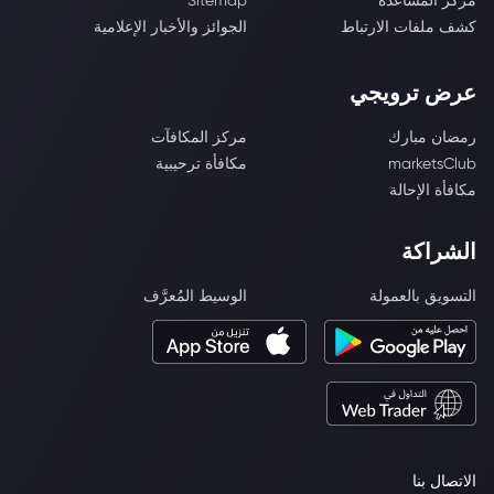
مركز المساعدة
Sitemap
كشف ملفات الارتباط
الجوائز والأخبار الإعلامية
عرض ترويجي
رمضان مبارك
مركز المكافآت
marketsClub
مكافأة ترحيبية
مكافأة الإحالة
الشراكة
التسويق بالعمولة
الوسيط المُعرَّف
الاتصال بنا