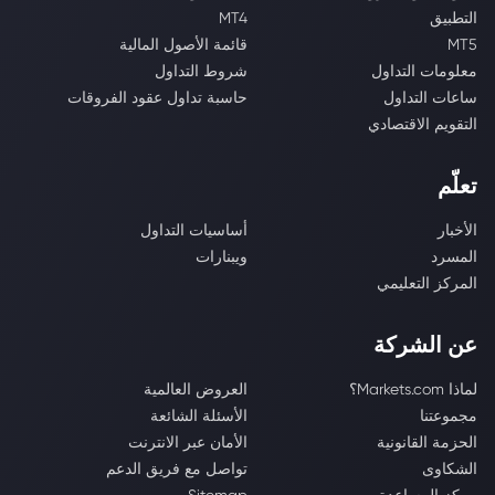
التطبيق
MT4
MT5
قائمة الأصول المالية
معلومات التداول
شروط التداول
ساعات التداول
حاسبة تداول عقود الفروقات
التقويم الاقتصادي
تعلّم
الأخبار
أساسيات التداول
المسرد
ويبنارات
المركز التعليمي
عن الشركة
لماذا Markets.com؟
العروض العالمية
مجموعتنا
الأسئلة الشائعة
الحزمة القانونية
الأمان عبر الانترنت
الشكاوى
تواصل مع فريق الدعم