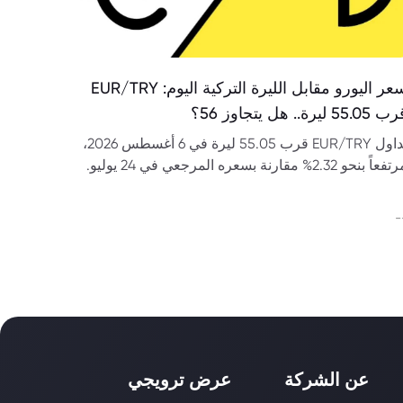
سعر اليورو مقابل الليرة التركية اليوم: EUR/TRY
55.05 ليرة.. هل يتجاوز 56؟
تداول EUR/TRY قرب 55.05 ليرة في 6 أغسطس 2026،
مرتفعاً بنحو 2.32% مقارنة بسعره المرجعي في 24 يوليو.
هل يختبر مستوى 56؟
-
عن الشركة
عرض ترويجي