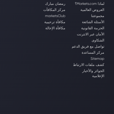
لماذا Markets.com؟
رمضان مبارك
العروض العالمية
مركز المكافآت
مجموعتنا
marketsClub
الأسئلة الشائعة
مكافأة ترحيبية
الحزمة القانونية
مكافأة الإحالة
الأمان عبر الانترنت
الشكاوى
تواصل مع فريق الدعم
مركز المساعدة
Sitemap
كشف ملفات الارتباط
الجوائز والأخبار
الإعلامية