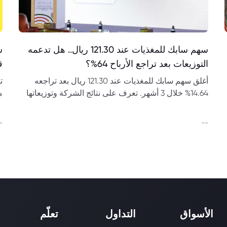
سهم سابك للمغذيات عند 121.30 ريال.. هل تدعمه
التوزيعات بعد تراجع الأرباح 64%؟
قرب 
أغلق سهم سابك للمغذيات عند 121.30 ريال بعد تراجعه
14.64% خلال 3 أشهر. تعرف على نتائج الشركة وتوزيعاتها
وعلاقتها بسابك.
ف
-
--
الأسواق
التداول
تعلّم