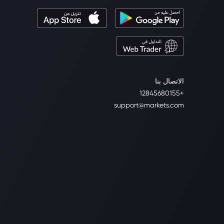
الاتصال بنا
+12845680155
support@markets.com