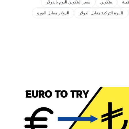
مية
بيتكوين
سعر البتكوين اليوم بالدولار
الليرة التركية مقابل الدولار
الدولار مقابل اليورو