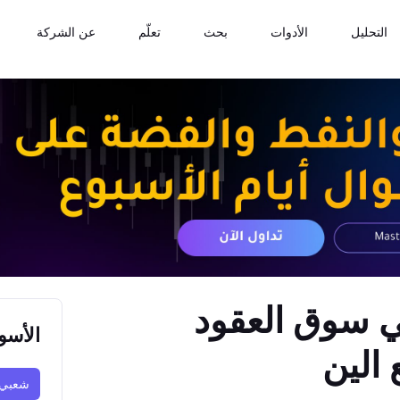
التحليل
الأدوات
بحث
تعلّم
عن الشركة
ي سوق العقود
الأسو
 الين
شعبي