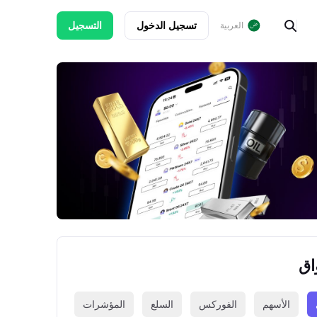
تسجيل الدخول
التسجيل
العربية
اق
الأسهم
الفوركس
السلع
المؤشرات
العملات الرقمي