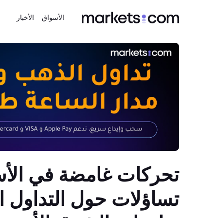
الأسواق
الأخبار
تحركات غامضة في الأسو
تساؤلات حول التداول ا