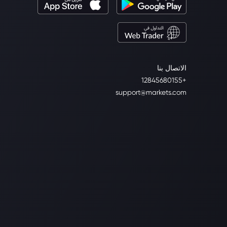
الاتصال بنا
+12845680155
support@markets.com