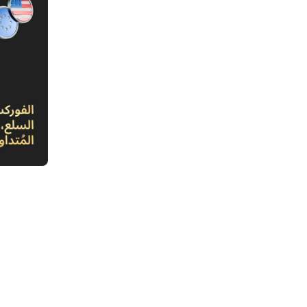
1. تقل
الشكوك