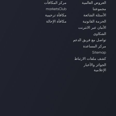
العروض العالمية
مركز المكافآت
مجموعتنا
marketsClub
الأسئلة الشائعة
مكافأة ترحيبية
الحزمة القانونية
مكافأة الإحالة
الأمان عبر الانترنت
الشكاوى
تواصل مع فريق الدعم
مركز المساعدة
Sitemap
كشف ملفات الارتباط
الجوائز والأخبار
الإعلامية