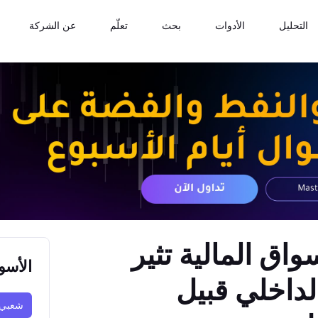
التحليل
الأدوات
بحث
تعلّم
عن الشركة
اق المالية تثير
الأسو
لداخلي قبيل
شعبي