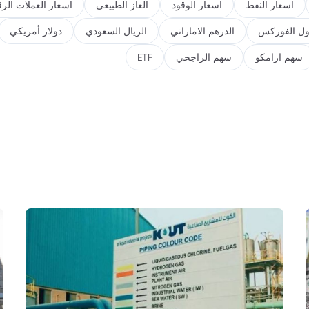
اسعار النفط
اسعار الوقود
الغاز الطبيعي
اسعار العملات الرق
ول الفوركس
الدرهم الاماراتي
الريال السعودي
دولار أمريكي
سهم ارامكو
سهم الراجحي
ETF