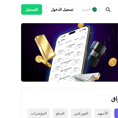
تسجيل الدخول
التسجيل
العربية
اق
الأسهم
الفوركس
السلع
المؤشرات
العملات الرقمي