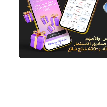
بات غير مسبوقة في الأسواق المالية تثير
 حول التداول الداخلي