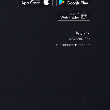
الاتصال بنا
+12845680155
support@markets.com