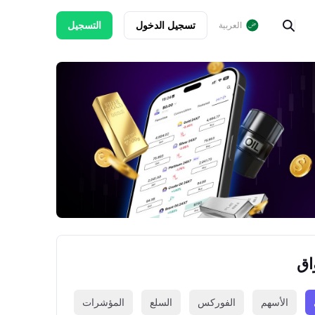
تسجيل الدخول
التسجيل
العربية
اق
الأسهم
الفوركس
السلع
المؤشرات
العملات الرقمي