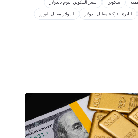
مية
بيتكوين
سعر البتكوين اليوم بالدولار
الليرة التركية مقابل الدولار
الدولار مقابل اليورو