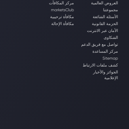
العروض العالمية
مركز المكافآت
مجموعتنا
marketsClub
الأسئلة الشائعة
مكافأة ترحيبية
الحزمة القانونية
مكافأة الإحالة
الأمان عبر الانترنت
الشكاوى
تواصل مع فريق الدعم
مركز المساعدة
Sitemap
كشف ملفات الارتباط
الجوائز والأخبار
الإعلامية