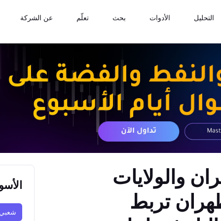
التحليل
الأدوات
بحث
تعلّم
عن الشركة
ان والولايات
الأسو
طهران تربط
شعبي