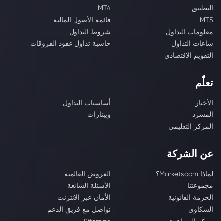
التطبيق
MT4
MT5
قائمة الأصول المالية
معلومات التداول
شروط التداول
ساعات التداول
حاسبة تداول عقود الفروقات
التقويم الاقتصادي
تعلّم
الأخبار
أساسيات التداول
المسرد
ويبنارات
المركز التعليمي
عن الشركة
لماذا Markets.com؟
العروض العالمية
مجموعتنا
الأسئلة الشائعة
الحزمة القانونية
الأمان عبر الانترنت
الشكاوى
تواصل مع فريق الدعم