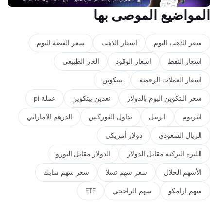
المواضيع الموصى بها
سعر الذهب اليوم
اسعار الذهب
سعر الفضة اليوم
اسعار النفط
اسعار الوقود
الغاز الطبيعي
اسعار العملات الرقمية
بيتكوين
سعر البتكوين اليوم بالدولار
تعدين بيتكوين
عملة pi
ايثريوم
الريبل
تداول الفوركس
الدرهم الاماراتي
الريال السعودي
دولار أمريكي
الليرة التركية مقابل الدولار
الدولار مقابل اليورو
الأسهم الحلال
سعر سهم تسلا
سعر سهم سابك
سهم ارامكو
سهم الراجحي
ETF