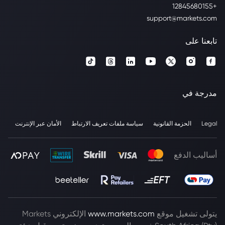
+12845680155
support@markets.com
تابعنا على
مدرجة في
Legal
الحزمة القانونية
سياسة ملفات تعريف الارتباط
الأمان عبر الإنترنت
أساليب الدفع
يتولى تشغيل موقع
www.markets.com
الإلكتروني Markets