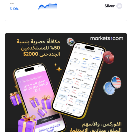
--
Silver
3.10%