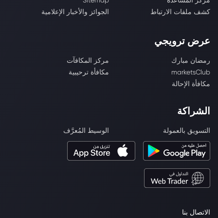
مركز المساعدة
Sitemap
كشف ملفات الارتباط
الجوائز والأخبار الإعلامية
عرض ترويجي
رمضان مبارك
مركز المكافآت
marketsClub
مكافأة ترحيبية
مكافأة الإحالة
الشراكة
التسويق بالعمولة
الوسيط المُعرَّف
الاتصال بنا