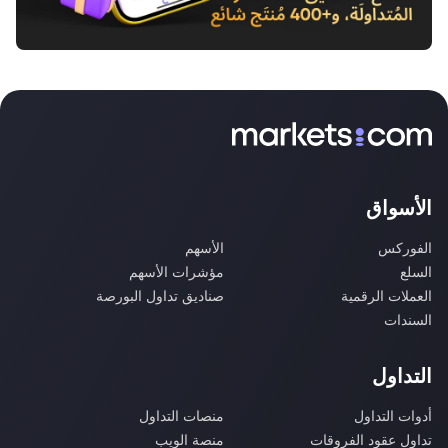
الأسواق
الفوركس
الأسهم
السلع
مؤشرات الأسهم
العملات الرقمية
صناديق تداول البورصة
السندات
التداول
أدوات التداول
منصات التداول
تداول عقود الفروقات
منصة الويب