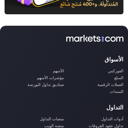
الأسواق
الفوركس
الأسهم
السلع
مؤشرات الأسهم
العملات الرقمية
صناديق تداول البورصة
السندات
التداول
أدوات التداول
منصات التداول
تداول عقود الفروقات
منصة الويب