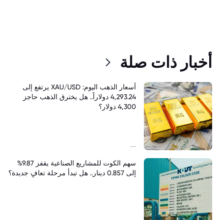
أخبار ذات صلة
أسعار الذهب اليوم: XAU/USD يرتفع إلى
4,293.24 دولاراً.. هل يخترق الذهب حاجز
4,300 دولار؟
--
سهم الكوت للمشاريع الصناعية يقفز 9.87%
إلى 0.857 دينار.. هل تبدأ مرحلة تعافٍ جديدة؟