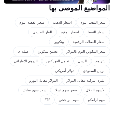
المواضيع الموصى بها
سعر الذهب اليوم
اسعار الذهب
سعر الفضة اليوم
اسعار النفط
اسعار الوقود
الغاز الطبيعي
اسعار العملات الرقمية
بيتكوين
سعر البتكوين اليوم بالدولار
تعدين بيتكوين
عملة pi
ايثريوم
الريبل
تداول الفوركس
الدرهم الاماراتي
الريال السعودي
دولار أمريكي
الليرة التركية مقابل الدولار
الدولار مقابل اليورو
الأسهم الحلال
سعر سهم تسلا
سعر سهم سابك
سهم ارامكو
سهم الراجحي
ETF