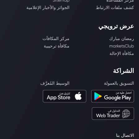
مركز المساعدة
Sitemap
كشف ملفات الارتباط
الجوائز والأخبار الإعلامية
عرض ترويجي
رمضان مبارك
مركز المكافآت
marketsClub
مكافأة ترحيبية
مكافأة الإحالة
الشراكة
التسويق بالعمولة
الوسيط المُعرَّف
الاتصال بنا