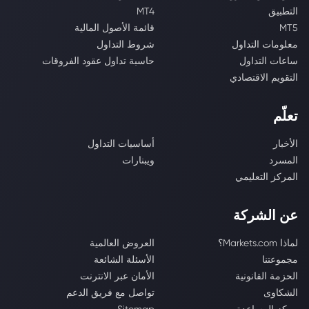
التطبيق
MT4
MT5
قائمة الأصول المالية
معلومات التداول
شروط التداول
ساعات التداول
حاسبة تداول عقود الفروقات
التقويم الاقتصادي
تعلّم
الأخبار
أساسيات التداول
المسرد
ويبنارات
المركز التعليمي
عن الشركة
لماذا Markets.com؟
العروض العالمية
مجموعتنا
الأسئلة الشائعة
الحزمة القانونية
الأمان عبر الانترنت
الشكاوى
تواصل مع فريق الدعم