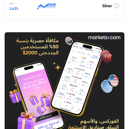
--
Silver
2.63%