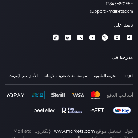
+12845680155
support@markets.com
تابعنا على
مدرجة في
Legal
الحزمة القانونية
سياسة ملفات تعريف الارتباط
الأمان عبر الإنترنت
أساليب الدفع
يتولى تشغيل موقع
www.markets.com
الإلكتروني Markets