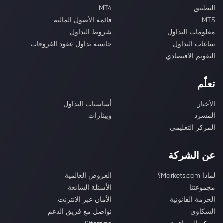
التطبيق
MT4
MT5
قائمة الأصول المالية
معلومات التداول
شروط التداول
ساعات التداول
حاسبة تداول عقود الفروقات
التقويم الاقتصادي
تعلّم
الأخبار
أساسيات التداول
المسرد
ويبنارات
المركز التعليمي
عن الشركة
لماذا Markets.com؟
العروض العالمية
مجموعتنا
الأسئلة الشائعة
الحزمة القانونية
الأمان عبر الانترنت
الشكاوى
تواصل مع فريق الدعم