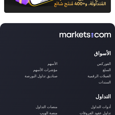
الأسواق
الفوركس
الأسهم
السلع
مؤشرات الأسهم
العملات الرقمية
صناديق تداول البورصة
السندات
التداول
أدوات التداول
منصات التداول
تداول عقود الفروقات
منصة الويب