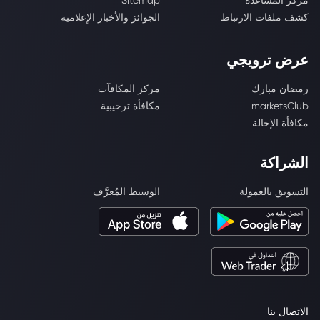
مركز المساعدة
Sitemap
كشف ملفات الارتباط
الجوائز والأخبار الإعلامية
عرض ترويجي
رمضان مبارك
مركز المكافآت
marketsClub
مكافأة ترحيبية
مكافأة الإحالة
الشراكة
التسويق بالعمولة
الوسيط المُعرَّف
الاتصال بنا