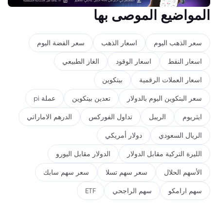
المواضيع الموصى بها
سعر الذهب اليوم
اسعار الذهب
سعر الفضة اليوم
اسعار النفط
اسعار الوقود
الغاز الطبيعي
اسعار العملات الرقمية
بيتكوين
سعر البتكوين اليوم بالدولار
تعدين بيتكوين
عملة pi
ايثريوم
الريبل
تداول الفوركس
الدرهم الاماراتي
الريال السعودي
دولار أمريكي
الليرة التركية مقابل الدولار
الدولار مقابل اليورو
الأسهم الحلال
سعر سهم تسلا
سعر سهم سابك
سهم ارامكو
سهم الراجحي
ETF