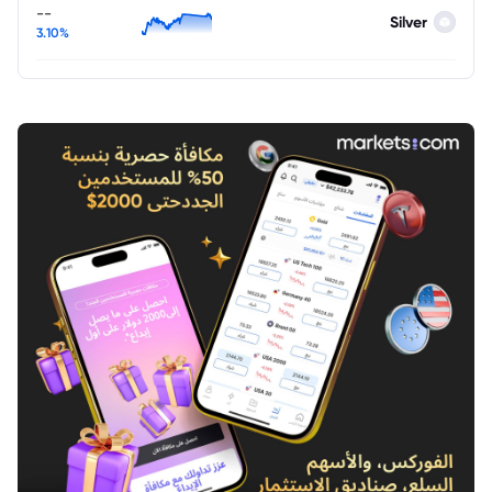
--
Silver
3.10%