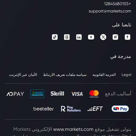
+12845680155
support@markets.com
تابعنا على
مدرجة في
Legal
الحزمة القانونية
سياسة ملفات تعريف الارتباط
الأمان عبر الإنترنت
أساليب الدفع
يتولى تشغيل موقع
www.markets.com
الإلكتروني Markets