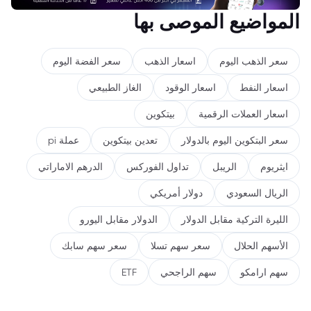
المواضيع الموصى بها
سعر الذهب اليوم
اسعار الذهب
سعر الفضة اليوم
اسعار النفط
اسعار الوقود
الغاز الطبيعي
اسعار العملات الرقمية
بيتكوين
سعر البتكوين اليوم بالدولار
تعدين بيتكوين
عملة pi
ايثريوم
الريبل
تداول الفوركس
الدرهم الاماراتي
الريال السعودي
دولار أمريكي
الليرة التركية مقابل الدولار
الدولار مقابل اليورو
الأسهم الحلال
سعر سهم تسلا
سعر سهم سابك
سهم ارامكو
سهم الراجحي
ETF