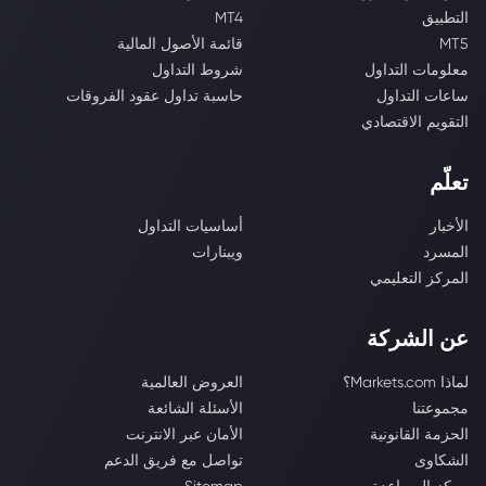
التطبيق
MT4
MT5
قائمة الأصول المالية
معلومات التداول
شروط التداول
ساعات التداول
حاسبة تداول عقود الفروقات
التقويم الاقتصادي
تعلّم
الأخبار
أساسيات التداول
المسرد
ويبنارات
المركز التعليمي
عن الشركة
لماذا Markets.com؟
العروض العالمية
مجموعتنا
الأسئلة الشائعة
الحزمة القانونية
الأمان عبر الانترنت
الشكاوى
تواصل مع فريق الدعم