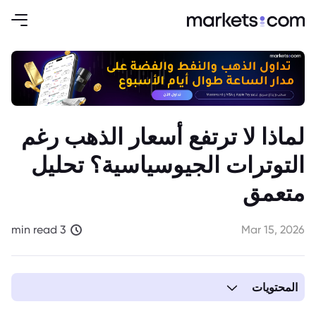
لماذا لا ترتفع أسعار الذهب رغم
التوترات الجيوسياسية؟ تحليل
متعمق
3 min read
Mar 15, 2026
المحتويات
1. عوامل غير تقليدية تقف وراء جمود أسعار الذهب