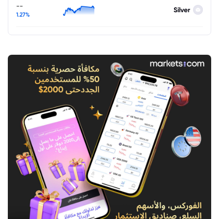
--
Silver
1.27%