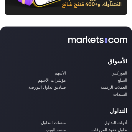
الأسواق
الفوركس
الأسهم
السلع
مؤشرات الأسهم
العملات الرقمية
صناديق تداول البورصة
السندات
التداول
أدوات التداول
منصات التداول
تداول عقود الفروقات
منصة الويب