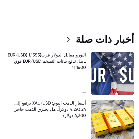
أخبار ذات صلة
اليورو مقابل الدولار قرب(EUR/USD) 1.1555
.. هل تدفع بيانات التضخم EUR/USD فوق
1.1600؟
--
أسعار الذهب اليوم: XAU/USD يرتفع إلى
4,293.24 دولاراً.. هل يخترق الذهب حاجز
4,300 دولار؟