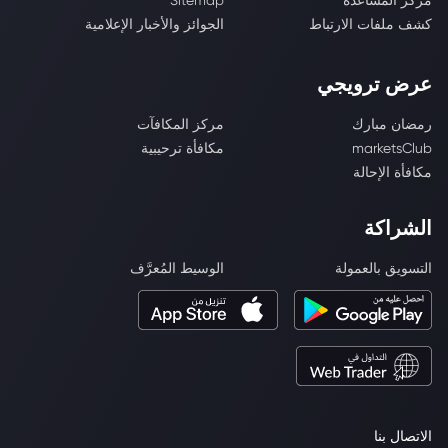
مركز المساعدة
Sitemap
كشف ملفات الارتباط
الجوائز والأخبار الإعلامية
عرض ترويجي
رمضان مبارك
مركز المكافآت
marketsClub
مكافأة ترحيبية
مكافأة الإحالة
الشراكة
التسويق بالعمولة
الوسيط المُعرَّف
الاتصال بنا