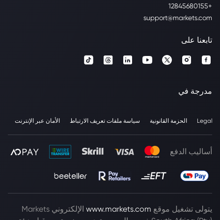
+12845680155
support@markets.com
تابعنا على
مدرجة في
Legal
الحزمة القانونية
سياسة ملفات تعريف الارتباط
الأمان عبر الإنترنت
أساليب الدفع
يتولى تشغيل موقع
www.markets.com
الإلكتروني Markets