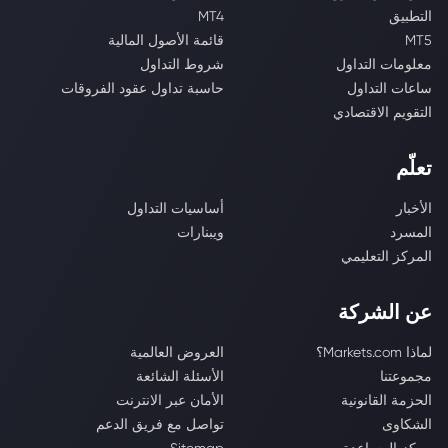
التطبيق
MT4
MT5
قائمة الأصول المالية
معلومات التداول
شروط التداول
ساعات التداول
حاسبة تداول عقود الفروقات
التقويم الاقتصادي
تعلّم
الأخبار
أساسيات التداول
المسرد
ويبنارات
المركز التعليمي
عن الشركة
لماذا Markets.com؟
العروض العالمية
مجموعتنا
الأسئلة الشائعة
الحزمة القانونية
الأمان عبر الانترنت
الشكاوى
تواصل مع فريق الدعم