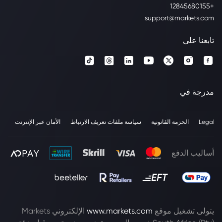
+12845680155
support@markets.com
تابعنا على
مدرجة في
Legal
الحزمة القانونية
سياسة ملفات تعريف الارتباط
الأمان عبر الإنترنت
أساليب الدفع
يتولى تشغيل موقع
www.markets.com
الإلكتروني Markets