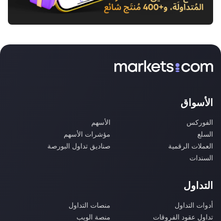
الأسواق
الفوركس
الأسهم
السلع
مؤشرات الأسهم
العملات الرقمية
صناديق تداول البورصة
السندات
التداول
أدوات التداول
منصات التداول
تداول عقود الفروقات
منصة الويب