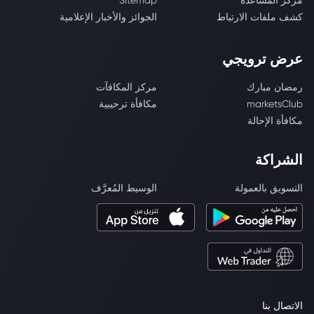
مركز المساعدة
Sitemap
كشف ملفات الارتباط
الجوائز والأخبار الإعلامية
عرض ترويجي
رمضان مبارك
مركز المكافآت
marketsClub
مكافأة ترحيبية
مكافأة الإحالة
الشراكة
التسويق بالعمولة
الوسيط المُعرَّف
الاتصال بنا