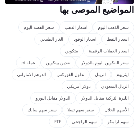
المواضيع الموصى بها
سعر الذهب اليوم
اسعار الذهب
سعر الفضة اليوم
اسعار النفط
اسعار الوقود
الغاز الطبيعي
اسعار العملات الرقمية
بيتكوين
سعر البتكوين اليوم بالدولار
تعدين بيتكوين
عملة pi
ايثريوم
الريبل
تداول الفوركس
الدرهم الاماراتي
الريال السعودي
دولار أمريكي
الليرة التركية مقابل الدولار
الدولار مقابل اليورو
الأسهم الحلال
سعر سهم تسلا
سعر سهم سابك
سهم ارامكو
سهم الراجحي
ETF