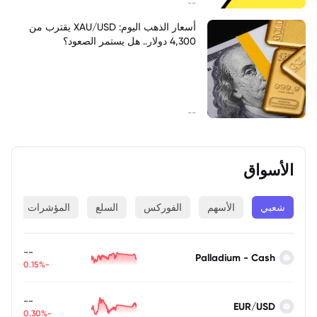
--
أسعار الذهب اليوم: XAU/USD يقترب من
4,300 دولار.. هل يستمر الصعود؟
--
الأسواق
شعبي
الأسهم
الفوركس
السلع
المؤشرات
ا
--
Palladium - Cash
-0.15%
--
EUR/USD
-0.30%