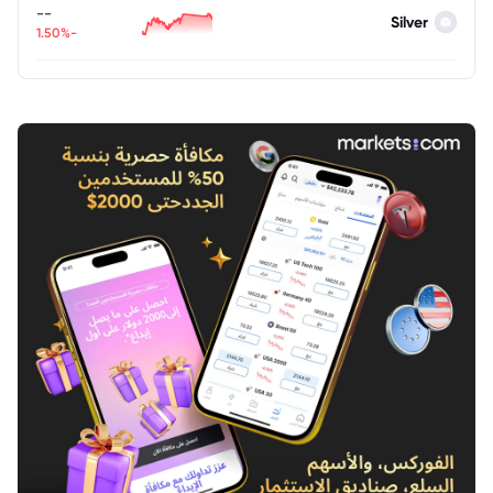
--
Silver
-1.50%