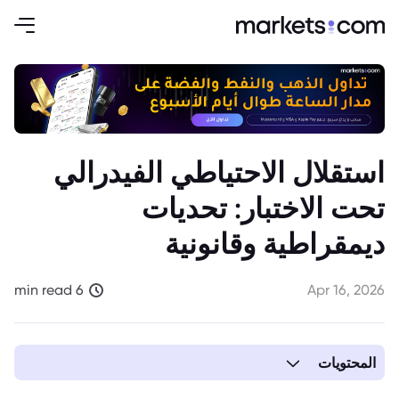
استقلال الاحتياطي الفيدرالي
تحت الاختبار: تحديات
ديمقراطية وقانونية
6 min read
Apr 16, 2026
المحتويات
1. فحص دقيق لاستقلال الاحتياطي الفيدرالي الأمريكي