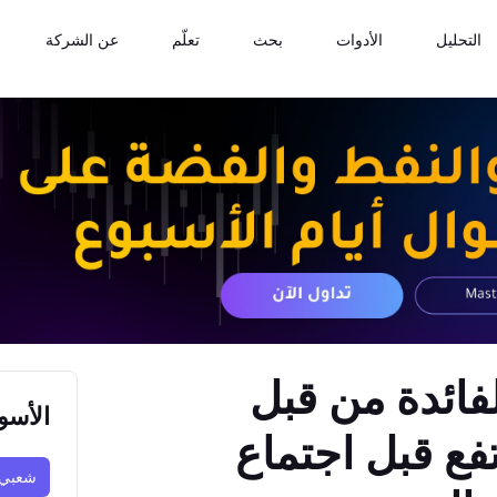
التحليل
الأدوات
بحث
تعلّم
عن الشركة
فائدة من قبل
الأسو
تفع قبل اجتماع
شعبي