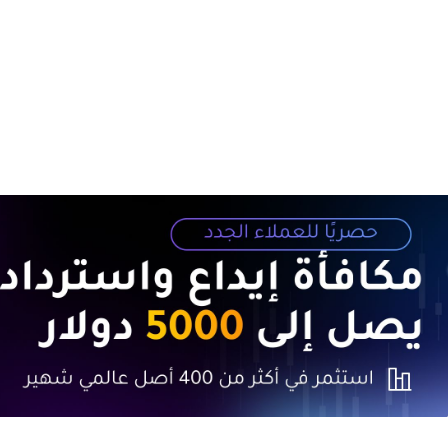
1. ملخص المقال
2. تزايد التوقعات بخفض أسعار الفائدة
3. ردود فعل السوق وتصريحات المسؤولين
4. آلية التصويت في اللجنة الفيدرالية للسوق المفتوحة
5. تو
لعام 2025
6. توقعات الخبراء