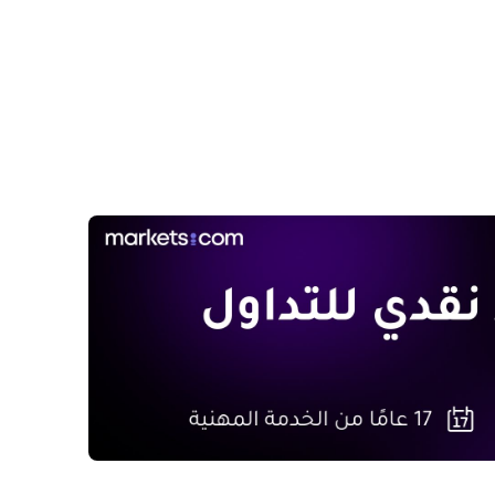
جهات أعضاء اللجنة الفيدرالية للسوق المفتوحة