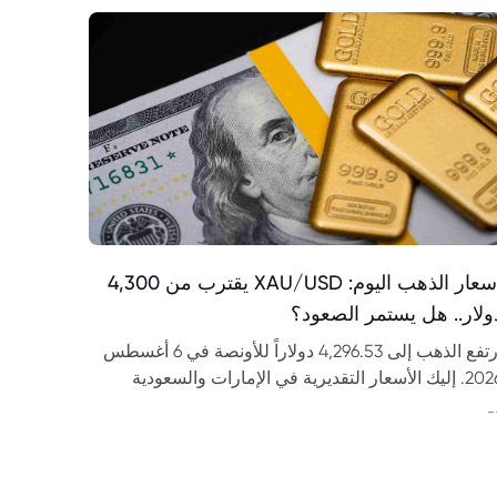
أسعار الذهب اليوم: XAU/USD يقترب من 4,300
ولار.. هل يستمر الصعود؟
ارتفع الذهب إلى 4,296.53 دولاراً للأونصة في 6 أغسطس
2026. إليك الأسعار التقديرية في الإمارات والسعودية
حليل مستويات XAU/USD.
-