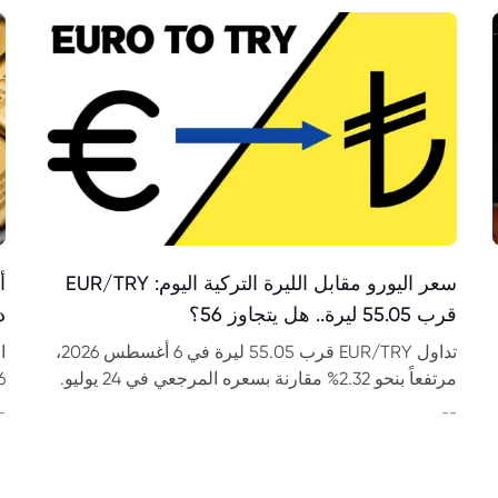
سعر اليورو مقابل الليرة التركية اليوم: EUR/TRY
قرب 55.05 ليرة.. هل يتجاوز 56؟
د
تداول EUR/TRY قرب 55.05 ليرة في 6 أغسطس 2026،
مرتفعاً بنحو 2.32% مقارنة بسعره المرجعي في 24 يوليو.
فهل يختبر مستوى 56؟
وت
-
--