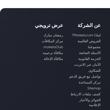
عن الشركة
عرض ترويجي
لماذا Markets.com؟
رمضان مبارك
العروض العالمية
مركز المكافآت
مجموعتنا
marketsClub
الأسئلة الشائعة
مكافأة ترحيبية
الحزمة القانونية
مكافأة الإحالة
الأمان عبر الانترنت
الشكاوى
تواصل مع فريق الدعم
مركز المساعدة
Sitemap
كشف ملفات الارتباط
الجوائز والأخبار
الإعلامية