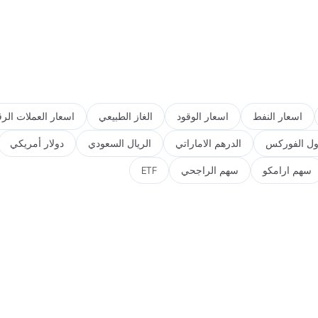
اسعار النفط
اسعار الوقود
الغاز الطبيعي
اسعار العملات الرق
ول الفوركس
الدرهم الاماراتي
الريال السعودي
دولار أمريكي
سهم ارامكو
سهم الراجحي
ETF