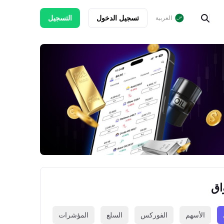
تسجيل الدخول
التسجيل
العربية
اق
الأسهم
الفوركس
السلع
المؤشرات
العملات الرقمي