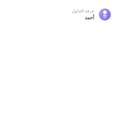
6. توقعات الخبراء
غرفة التداول
أحمد