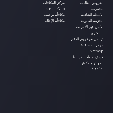
العروض العالمية
مركز المكافآت
مجموعتنا
marketsClub
الأسئلة الشائعة
مكافأة ترحيبية
الحزمة القانونية
مكافأة الإحالة
الأمان عبر الانترنت
الشكاوى
تواصل مع فريق الدعم
مركز المساعدة
Sitemap
كشف ملفات الارتباط
الجوائز والأخبار
الإعلامية