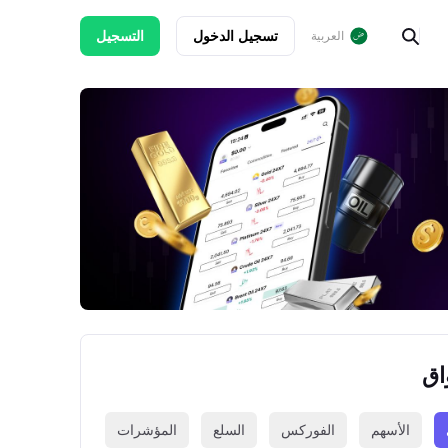
تسجيل الدخول
التسجيل
العربية
اق
الأسهم
الفوركس
السلع
المؤشرات
العملات الرقمي