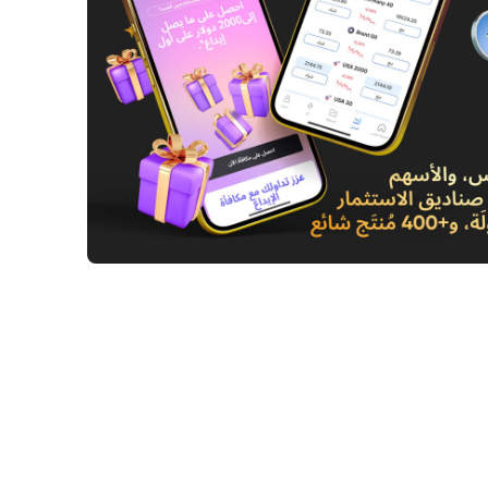
ين تغير موقفها: تحول استراتيجي نحو الاستقلال
ي الأوروبي