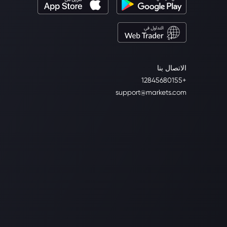
الاتصال بنا
+12845680155
support@markets.com