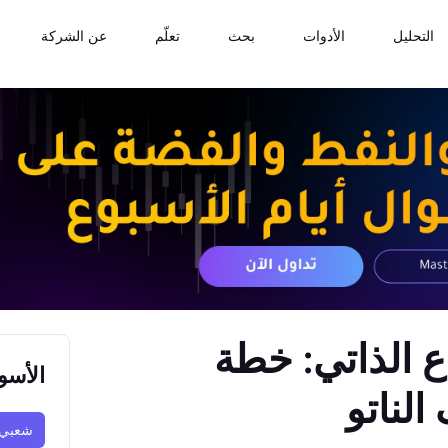
التحليل
الأدوات
بحث
تعلّم
عن الشركة
ع الذاتي: خطة
الأسو
لناتو
شعبي