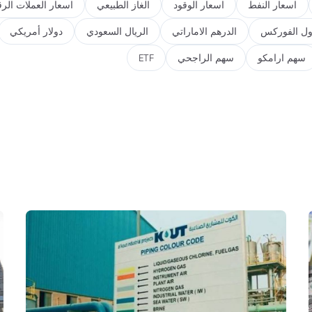
اسعار النفط
اسعار الوقود
الغاز الطبيعي
اسعار العملات الرق
ول الفوركس
الدرهم الاماراتي
الريال السعودي
دولار أمريكي
سهم ارامكو
سهم الراجحي
ETF