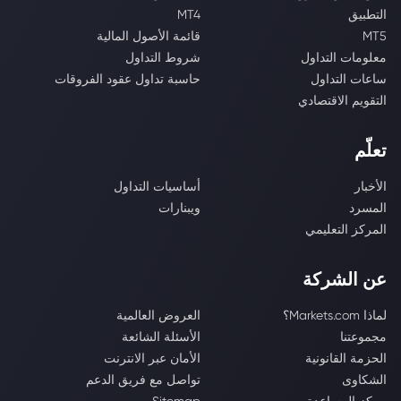
التطبيق
MT4
MT5
قائمة الأصول المالية
معلومات التداول
شروط التداول
ساعات التداول
حاسبة تداول عقود الفروقات
التقويم الاقتصادي
تعلّم
الأخبار
أساسيات التداول
المسرد
ويبنارات
المركز التعليمي
عن الشركة
لماذا Markets.com؟
العروض العالمية
مجموعتنا
الأسئلة الشائعة
الحزمة القانونية
الأمان عبر الانترنت
الشكاوى
تواصل مع فريق الدعم