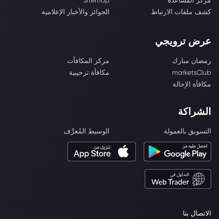
مركز المساعدة
Sitemap
كشف ملفات الارتباط
الجوائز والأخبار الإعلامية
عرض ترويجي
رمضان مبارك
مركز المكافآت
marketsClub
مكافأة ترحيبية
مكافأة الإحالة
الشراكة
التسويق بالعمولة
الوسيط المُعرَّف
الاتصال بنا