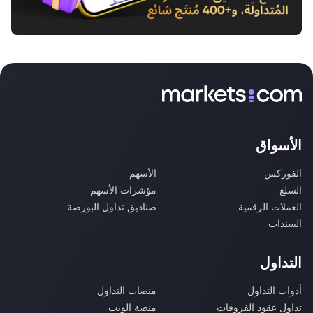
الأسواق
الفوركس
الأسهم
السلع
مؤشرات الأسهم
العملات الرقمية
صناديق تداول البورصة
السندات
التداول
أدوات التداول
منصات التداول
تداول عقود الفروقات
منصة الويب