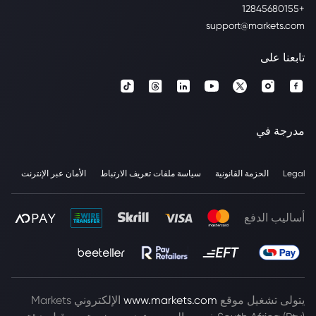
+12845680155
support@markets.com
تابعنا على
مدرجة في
Legal
الحزمة القانونية
سياسة ملفات تعريف الارتباط
الأمان عبر الإنترنت
أساليب الدفع
يتولى تشغيل موقع
www.markets.com
الإلكتروني Markets