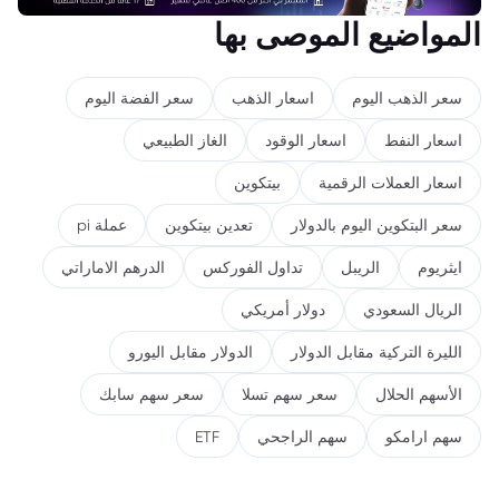
المواضيع الموصى بها
سعر الذهب اليوم
اسعار الذهب
سعر الفضة اليوم
اسعار النفط
اسعار الوقود
الغاز الطبيعي
اسعار العملات الرقمية
بيتكوين
سعر البتكوين اليوم بالدولار
تعدين بيتكوين
عملة pi
ايثريوم
الريبل
تداول الفوركس
الدرهم الاماراتي
الريال السعودي
دولار أمريكي
الليرة التركية مقابل الدولار
الدولار مقابل اليورو
الأسهم الحلال
سعر سهم تسلا
سعر سهم سابك
سهم ارامكو
سهم الراجحي
ETF