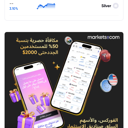
--
Silver
3.10%