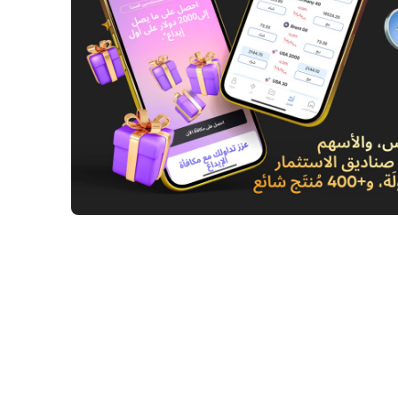
ع كبير من قبل أحد المشاركين في الاكتتاب العام