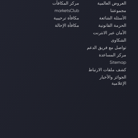
العروض العالمية
مركز المكافآت
مجموعتنا
marketsClub
الأسئلة الشائعة
مكافأة ترحيبية
الحزمة القانونية
مكافأة الإحالة
الأمان عبر الانترنت
الشكاوى
تواصل مع فريق الدعم
مركز المساعدة
Sitemap
كشف ملفات الارتباط
الجوائز والأخبار
الإعلامية