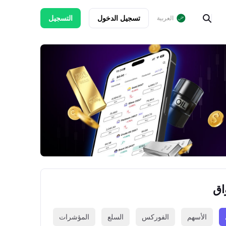
تسجيل الدخول
التسجيل
العربية
اق
الأسهم
الفوركس
السلع
المؤشرات
العملات الرقمي