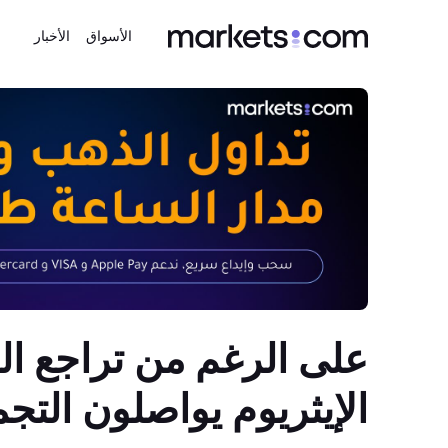
الأسواق
الأخبار
على الرغم من تراجع ال
الإيثريوم يواصلون التجم