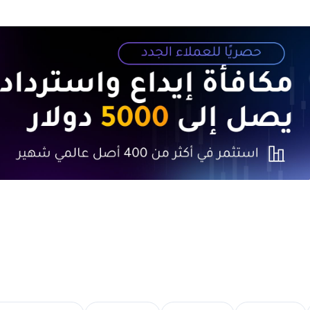
الأولي
4. أكبر 1% من حاملي الإيثريوم يواصلون التجميع
5. صنا
التجميع
6. تحليل السوق
7. الخلاصة