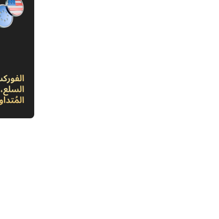
1. ملخص المقال
2. مقدمة
3. بي