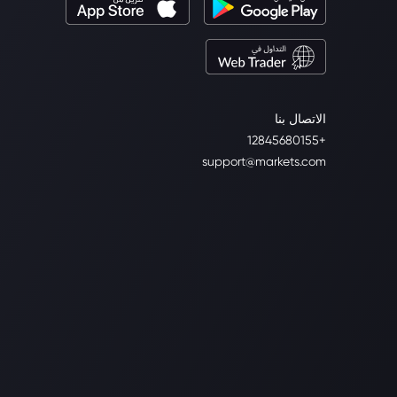
الاتصال بنا
+12845680155
support@markets.com