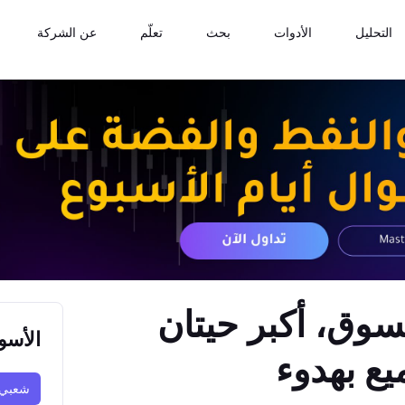
التحليل
الأدوات
بحث
تعلّم
عن الشركة
سوق، أكبر حيتان
الأسو
يع بهدوء
شعبي