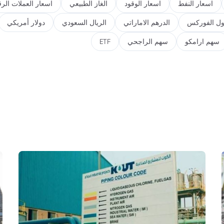
اسعار النفط
اسعار الوقود
الغاز الطبيعي
اسعار العملات الرق
ول الفوركس
الدرهم الاماراتي
الريال السعودي
دولار أمريكي
سهم ارامكو
سهم الراجحي
ETF