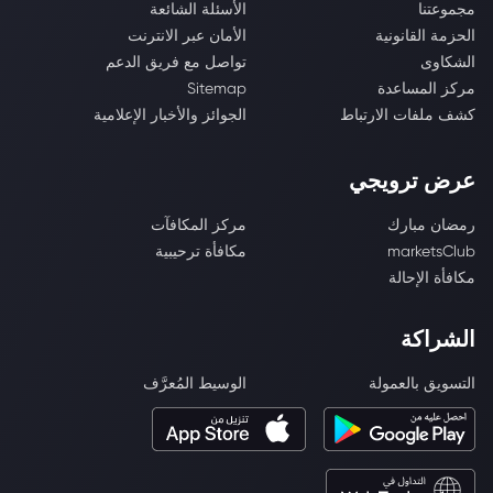
مجموعتنا
الأسئلة الشائعة
الحزمة القانونية
الأمان عبر الانترنت
الشكاوى
تواصل مع فريق الدعم
مركز المساعدة
Sitemap
كشف ملفات الارتباط
الجوائز والأخبار الإعلامية
عرض ترويجي
رمضان مبارك
مركز المكافآت
marketsClub
مكافأة ترحيبية
مكافأة الإحالة
الشراكة
التسويق بالعمولة
الوسيط المُعرَّف