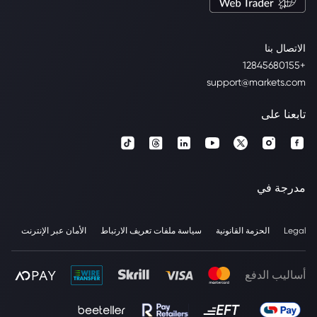
الاتصال بنا
+12845680155
support@markets.com
تابعنا على
مدرجة في
Legal
الحزمة القانونية
سياسة ملفات تعريف الارتباط
الأمان عبر الإنترنت
أساليب الدفع