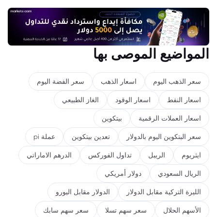
المواضيع الموصى بها
سعر الذهب اليوم
اسعار الذهب
سعر الفضة اليوم
اسعار النفط
اسعار الوقود
الغاز الطبيعي
اسعار العملات الرقمية
بيتكوين
سعر البتكوين اليوم بالدولار
تعدين بيتكوين
عملة pi
ايثريوم
الريبل
تداول الفوركس
الدرهم الاماراتي
الريال السعودي
دولار أمريكي
الليرة التركية مقابل الدولار
الدولار مقابل اليورو
الأسهم الحلال
سعر سهم تسلا
سعر سهم سابك