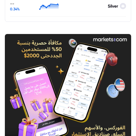
--
Silver
0.34%