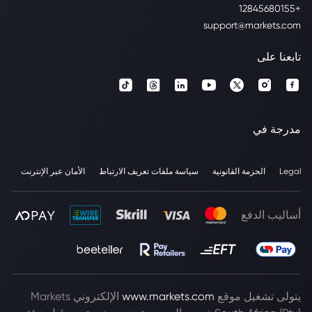
+12845680155
support@markets.com
تابعنا على
مدرجة في
Legal
الحزمة القانونية
سياسة ملفات تعريف الارتباط
الأمان عبر الإنترنت
أساليب الدفع
يتولى تشغيل موقع
www.markets.com
الإلكتروني Markets