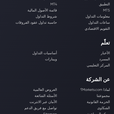
التطبيق
MT4
MT5
قائمة الأصول المالية
معلومات التداول
شروط التداول
ساعات التداول
حاسبة تداول عقود الفروقات
التقويم الاقتصادي
تعلّم
الأخبار
أساسيات التداول
المسرد
ويبنارات
المركز التعليمي
عن الشركة
لماذا Markets.com؟
العروض العالمية
مجموعتنا
الأسئلة الشائعة
الحزمة القانونية
الأمان عبر الانترنت
الشكاوى
تواصل مع فريق الدعم