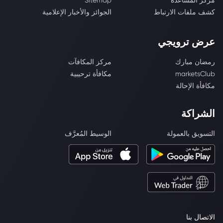
مركز المساعدة
Sitemap
كشف ملفات الارتباط
الجوائز والأخبار الإعلامية
عرض ترويجي
رمضان مبارك
مركز المكافآت
marketsClub
مكافأة ترحيبية
مكافأة الإحالة
الشراكة
التسويق بالعمولة
الوسيط المُعرَّف
الاتصال بنا