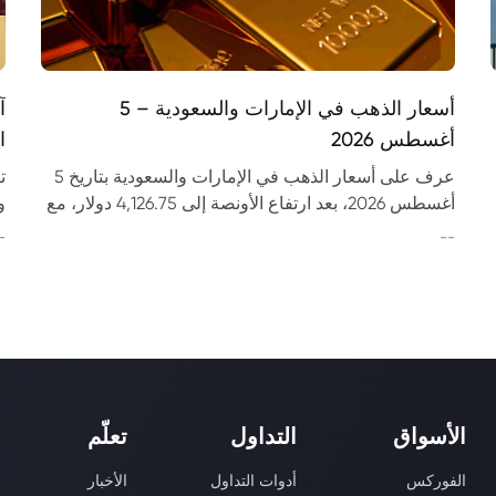
أسعار الذهب في الإمارات والسعودية – 5
آ
أغسطس 2026
ال
عرف على أسعار الذهب في الإمارات والسعودية بتاريخ 5
أغسطس 2026، بعد ارتفاع الأونصة إلى 4,126.75 دولار، مع
و
أسعار الغرام والسبائك بمختلف الأوزان والعيارات.
م
-
--
الأسواق
التداول
تعلّم
الفوركس
أدوات التداول
الأخبار