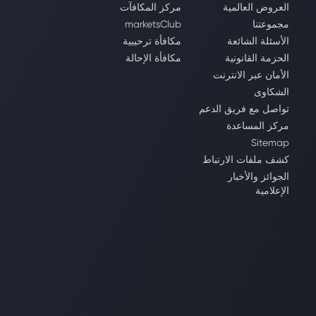
العروض العالمية
مركز المكافآت
مجموعتنا
marketsClub
الأسئلة الشائعة
مكافأة ترحيبية
الحزمة القانونية
مكافأة الإحالة
الأمان عبر الانترنت
الشكاوى
تواصل مع فريق الدعم
مركز المساعدة
Sitemap
كشف ملفات الارتباط
الجوائز والأخبار
الإعلامية