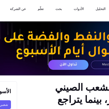
التحليل
الأدوات
بحث
تعلّم
عن الشركة
الشعب الصيني
الأسو
 بينما يتراجع
شعبي