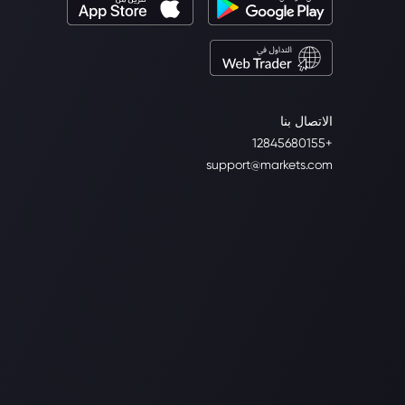
الاتصال بنا
+12845680155
support@markets.com