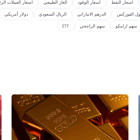
اسعار النفط
اسعار الوقود
الغاز الطبيعي
اسعار العملات الرق
ول الفوركس
الدرهم الاماراتي
الريال السعودي
دولار أمريكي
سهم ارامكو
سهم الراجحي
ETF