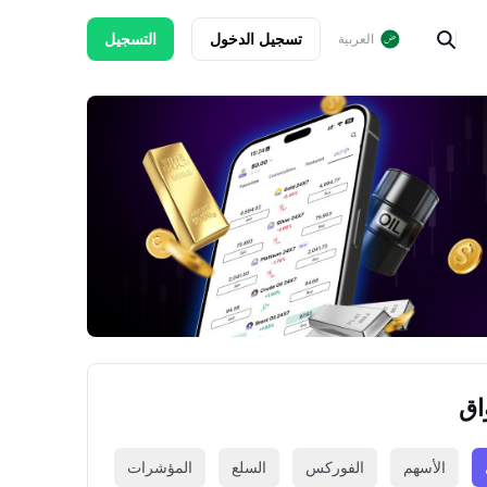
تسجيل الدخول
التسجيل
العربية
اق
الأسهم
الفوركس
السلع
المؤشرات
العملات الرقمي