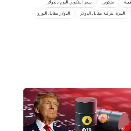
مية
بيتكوين
سعر البتكوين اليوم بالدولار
الليرة التركية مقابل الدولار
الدولار مقابل اليورو