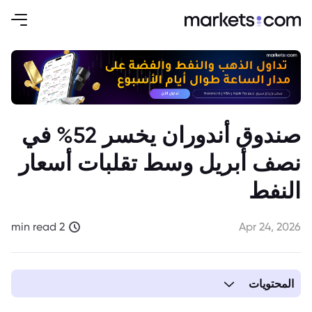
صندوق أندوران يخسر 52% في
نصف أبريل وسط تقلبات أسعار
النفط
2 min read
Apr 24, 2026
المحتويات
1. انخفاض حاد في أداء صندوق أندوران للسلع