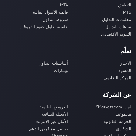
التطبيق
MT4
MT5
قائمة الأصول المالية
معلومات التداول
شروط التداول
ساعات التداول
حاسبة تداول عقود الفروقات
التقويم الاقتصادي
تعلّم
الأخبار
أساسيات التداول
المسرد
ويبنارات
المركز التعليمي
عن الشركة
لماذا Markets.com؟
العروض العالمية
مجموعتنا
الأسئلة الشائعة
الحزمة القانونية
الأمان عبر الانترنت
الشكاوى
تواصل مع فريق الدعم