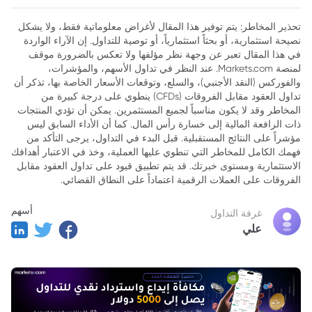
تحذير المخاطر: يتم توفير هذا المقال لأغراض معلوماتية فقط، ولا يشكل
نصيحة استثمارية، أو بحثاً استثمارياً، أو توصية للتداول. إن الآراء الواردة
في هذا المقال تعبر عن وجهة نظر مؤلفها ولا تعكس بالضرورة موقف
لمنصة Markets.com. عند النظر في تداول الأسهم، والمؤشرات،
والفوركس (النقد الأجنبي)، والسلع، وتوقعات الأسعار الخاصة بها، تذكر أن
تداول العقود مقابل الفروقات (CFDs) ينطوي على درجة كبيرة من
المخاطر وقد لا يكون مناسباً لجميع المستثمرين. يمكن أن تؤدي المنتجات
ذات الرافعة المالية إلى خسارة رأس المال. كما أن الأداء السابق ليس
مؤشراً على النتائج المستقبلية. قبل البدء في التداول، يرجى التأكد من
فهمك الكامل للمخاطر التي تنطوي عليها العملية، وخذ في الاعتبار أهدافك
الاستثمارية ومستوى خبرتك. قد يتم تطبيق قيود على تداول العقود مقابل
الفروقات على العملات الرقمية اعتماداً على النطاق القضائي.
أسهم
غرفة التداول
علي