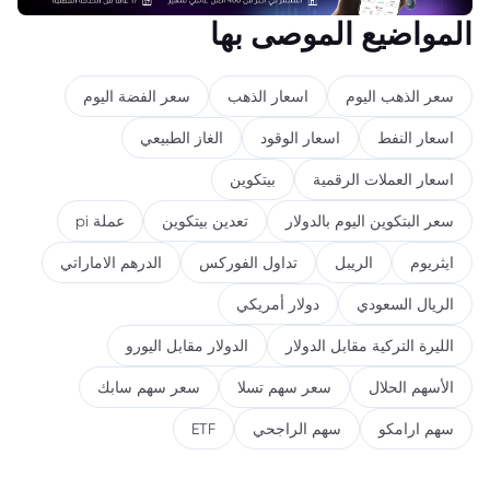
المواضيع الموصى بها
سعر الذهب اليوم
اسعار الذهب
سعر الفضة اليوم
اسعار النفط
اسعار الوقود
الغاز الطبيعي
اسعار العملات الرقمية
بيتكوين
سعر البتكوين اليوم بالدولار
تعدين بيتكوين
عملة pi
ايثريوم
الريبل
تداول الفوركس
الدرهم الاماراتي
الريال السعودي
دولار أمريكي
الليرة التركية مقابل الدولار
الدولار مقابل اليورو
الأسهم الحلال
سعر سهم تسلا
سعر سهم سابك
سهم ارامكو
سهم الراجحي
ETF