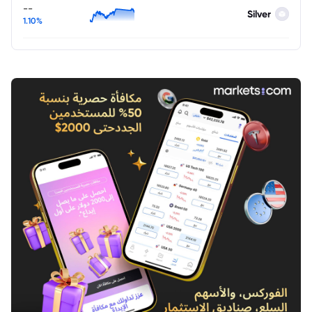
--
Silver
1.10%