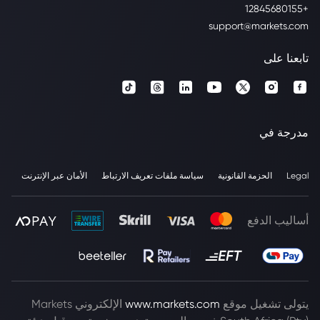
+12845680155
support@markets.com
تابعنا على
مدرجة في
Legal
الحزمة القانونية
سياسة ملفات تعريف الارتباط
الأمان عبر الإنترنت
أساليب الدفع
يتولى تشغيل موقع
www.markets.com
الإلكتروني Markets