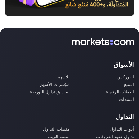
الأسواق
الفوركس
الأسهم
السلع
مؤشرات الأسهم
العملات الرقمية
صناديق تداول البورصة
السندات
التداول
أدوات التداول
منصات التداول
تداول عقود الفروقات
منصة الويب