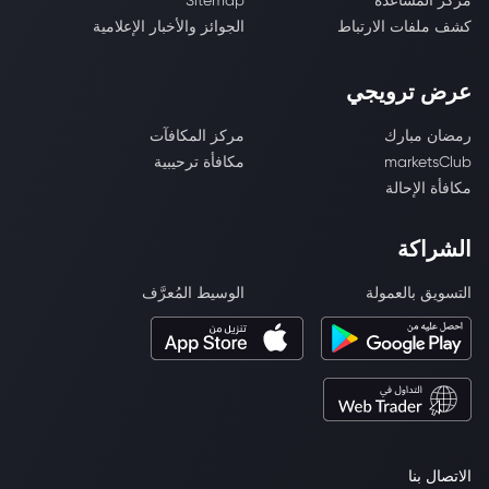
مركز المساعدة
Sitemap
كشف ملفات الارتباط
الجوائز والأخبار الإعلامية
عرض ترويجي
رمضان مبارك
مركز المكافآت
marketsClub
مكافأة ترحيبية
مكافأة الإحالة
الشراكة
التسويق بالعمولة
الوسيط المُعرَّف
الاتصال بنا