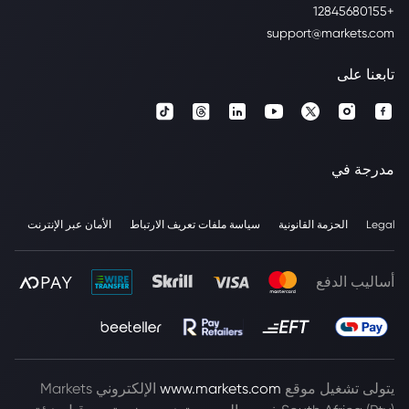
+12845680155
support@markets.com
تابعنا على
مدرجة في
Legal
الحزمة القانونية
سياسة ملفات تعريف الارتباط
الأمان عبر الإنترنت
أساليب الدفع
يتولى تشغيل موقع
www.markets.com
الإلكتروني Markets