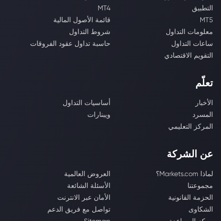
التطبيق
MT4
MT5
قائمة الأصول المالية
معلومات التداول
شروط التداول
ساعات التداول
حاسبة تداول عقود الفروقات
التقويم الاقتصادي
تعلّم
الأخبار
أساسيات التداول
المسرد
ويبنارات
المركز التعليمي
عن الشركة
لماذا Markets.com؟
العروض العالمية
مجموعتنا
الأسئلة الشائعة
الحزمة القانونية
الأمان عبر الانترنت
الشكاوى
تواصل مع فريق الدعم