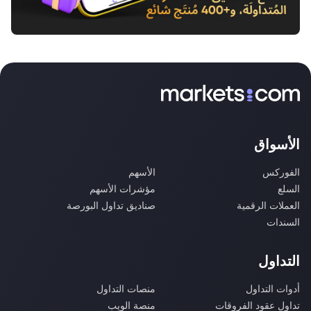
الأسواق
الفوركس
الأسهم
السلع
مؤشرات الأسهم
العملات الرقمية
صناديق تداول البورصة
السندات
التداول
أدوات التداول
منصات التداول
تداول عقود الفروقات
منصة الويب