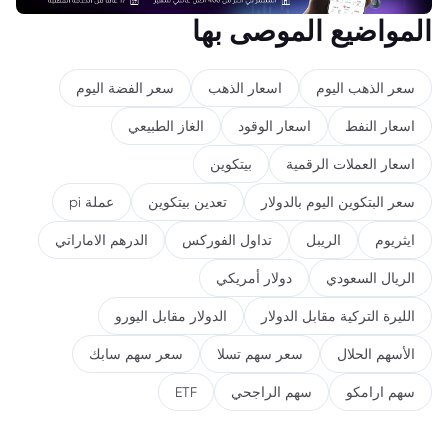
المواضيع الموصى بها
سعر الذهب اليوم
اسعار الذهب
سعر الفضة اليوم
اسعار النفط
اسعار الوقود
الغاز الطبيعي
اسعار العملات الرقمية
بيتكوين
سعر البتكوين اليوم بالدولار
تعدين بيتكوين
عملة pi
ايثريوم
الريبل
تداول الفوركس
الدرهم الاماراتي
الريال السعودي
دولار أمريكي
الليرة التركية مقابل الدولار
الدولار مقابل اليورو
الأسهم الحلال
سعر سهم تسلا
سعر سهم سابك
سهم ارامكو
سهم الراجحي
ETF