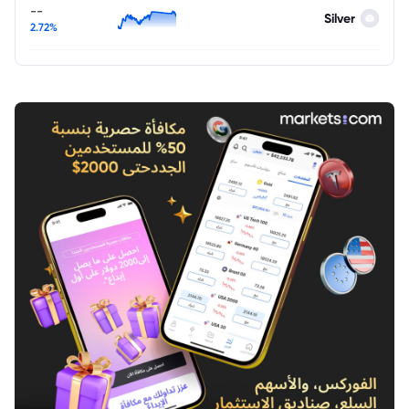
--
Silver
2.72%