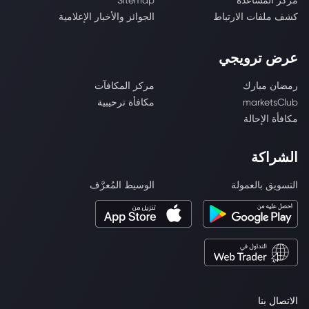
مركز المساعدة
Sitemap
كشف ملفات الارتباط
الجوائز والأخبار الإعلامية
عرض ترويجي
رمضان مبارك
مركز المكافآت
marketsClub
مكافأة ترحيبية
مكافأة الإحالة
الشراكة
التسويق بالعمولة
الوسيط المُعرَّف
الاتصال بنا