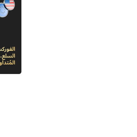
1. سوق
الاستثما
2. أهمية سوق أبوظبي المالي