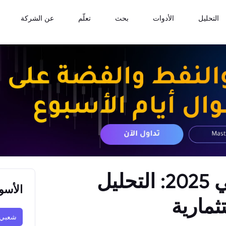
التحليل
الأدوات
بحث
تعلّم
عن الشركة
سوق أبوظبي المالي في 2025: التحليل
الأسو
ثمارية
شعبي