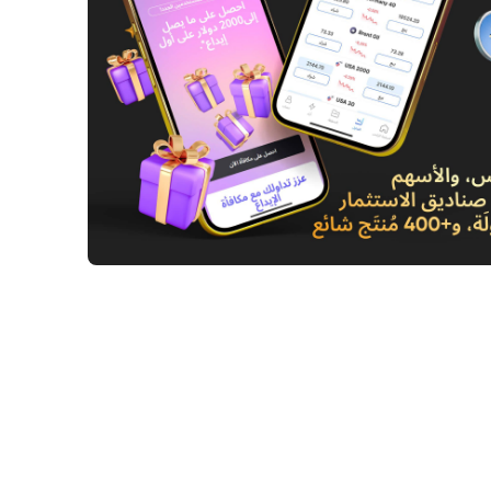
 أبوظبي المالي: التحليل والتوقعات للفرص
رية في عام 2025