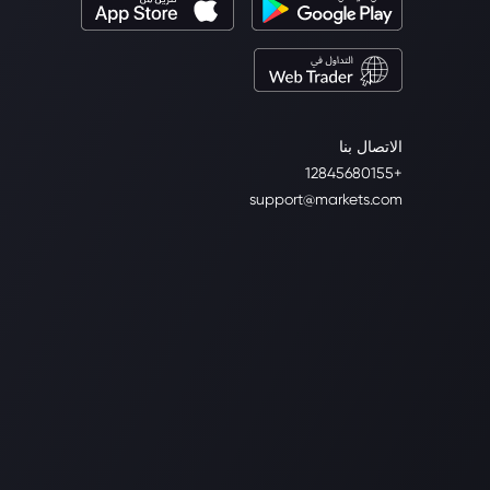
الاتصال بنا
+12845680155
support@markets.com