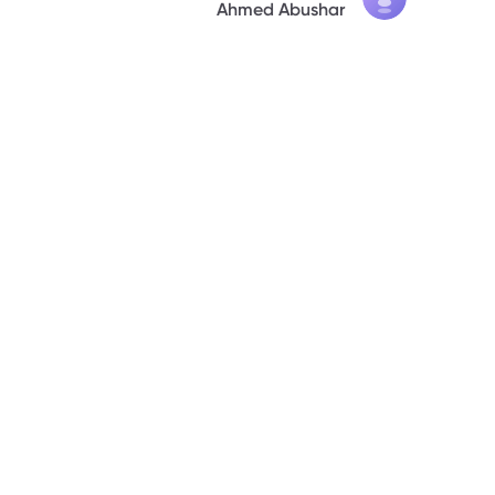
7. الخلاصة
Ahmed Abushar