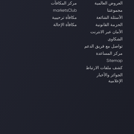
العروض العالمية
مركز المكافآت
مجموعتنا
marketsClub
الأسئلة الشائعة
مكافأة ترحيبية
الحزمة القانونية
مكافأة الإحالة
الأمان عبر الانترنت
الشكاوى
تواصل مع فريق الدعم
مركز المساعدة
Sitemap
كشف ملفات الارتباط
الجوائز والأخبار
الإعلامية