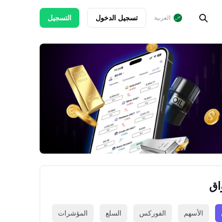
تسجيل الدخول
التسجيل
العربية
اق
الأسهم
الفوركس
السلع
المؤشرات
العملات الرقمي