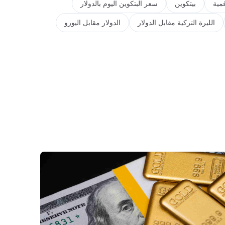
مية
بيتكوين
سعر البتكوين اليوم بالدولار
الليرة التركية مقابل الدولار
الدولار مقابل اليورو