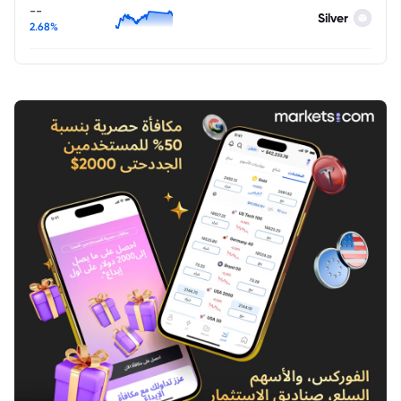
--
Silver
2.68%