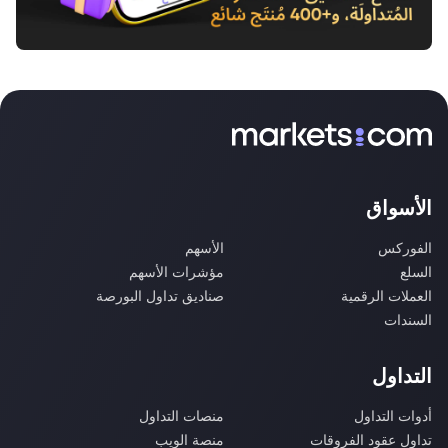
الأسواق
الفوركس
الأسهم
السلع
مؤشرات الأسهم
العملات الرقمية
صناديق تداول البورصة
السندات
التداول
أدوات التداول
منصات التداول
تداول عقود الفروقات
منصة الويب