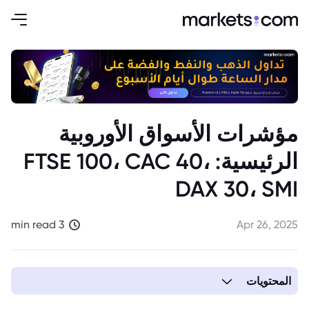
مؤشرات الأسواق الأوروبية
الرئيسية: FTSE 100، CAC 40،
DAX 30، SMI
3 min read
Apr 26, 2025
المحتويات
1. FTSE 100