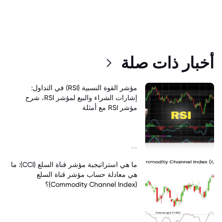
أخبار ذات صلة
مؤشر القوة النسبية (RSI) في التداول:
إشارات الشراء والبيع لمؤشر RSI، شرح
مؤشر RSI مع أمثلة
--
ما هي استراتيجية مؤشر قناة السلع (CCI): ما
هي معادلة حساب مؤشر قناة السلع
(Commodity Channel Index)؟