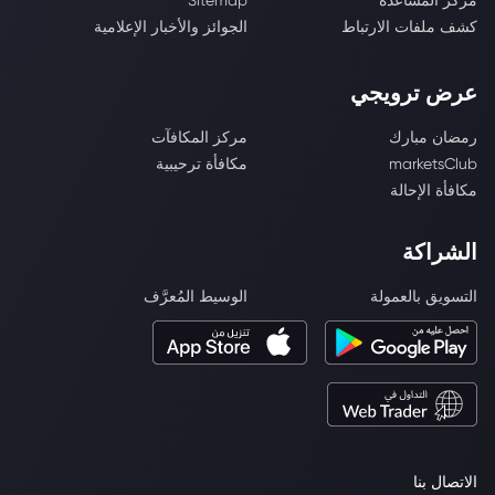
مركز المساعدة
Sitemap
كشف ملفات الارتباط
الجوائز والأخبار الإعلامية
عرض ترويجي
رمضان مبارك
مركز المكافآت
marketsClub
مكافأة ترحيبية
مكافأة الإحالة
الشراكة
التسويق بالعمولة
الوسيط المُعرَّف
الاتصال بنا