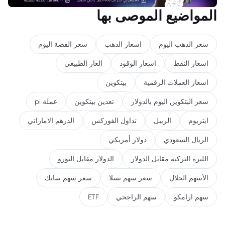
المواضيع الموصى بها
سعر الذهب اليوم
اسعار الذهب
سعر الفضة اليوم
اسعار النفط
اسعار الوقود
الغاز الطبيعي
اسعار العملات الرقمية
بيتكوين
سعر البتكوين اليوم بالدولار
تعدين بيتكوين
عملة pi
ايثريوم
الريبل
تداول الفوركس
الدرهم الاماراتي
الريال السعودي
دولار أمريكي
الليرة التركية مقابل الدولار
الدولار مقابل اليورو
الأسهم الحلال
سعر سهم تسلا
سعر سهم سابك
سهم ارامكو
سهم الراجحي
ETF