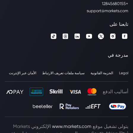
+12845680155
support@markets.com
تابعنا على
مدرجة في
Legal
الحزمة القانونية
سياسة ملفات تعريف الارتباط
الأمان عبر الإنترنت
أساليب الدفع
يتولى تشغيل موقع
www.markets.com
الإلكتروني Markets