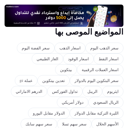
المواضيع الموصى بها
سعر الذهب اليوم
اسعار الذهب
سعر الفضة اليوم
اسعار النفط
اسعار الوقود
الغاز الطبيعي
اسعار العملات الرقمية
بيتكوين
سعر البتكوين اليوم بالدولار
تعدين بيتكوين
عملة pi
ايثريوم
الريبل
تداول الفوركس
الدرهم الاماراتي
الريال السعودي
دولار أمريكي
الليرة التركية مقابل الدولار
الدولار مقابل اليورو
الأسهم الحلال
سعر سهم تسلا
سعر سهم سابك