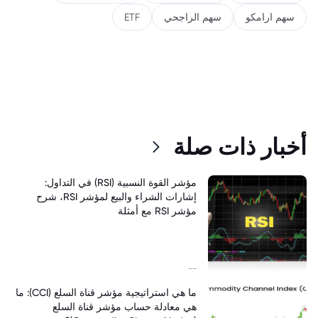
سهم ارامكو
سهم الراجحي
ETF
أخبار ذات صلة
مؤشر القوة النسبية (RSI) في التداول:
إشارات الشراء والبيع لمؤشر RSI، شرح
مؤشر RSI مع أمثلة
--
ما هي استراتيجية مؤشر قناة السلع (CCI): ما
هي معادلة حساب مؤشر قناة السلع