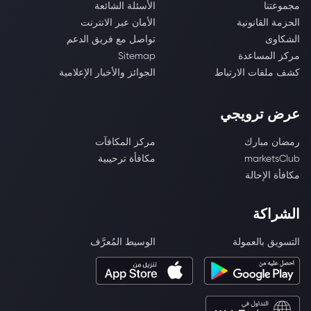
مجموعتنا
الأسئلة الشائعة
الحزمة القانونية
الأمان عبر الانترنت
الشكاوى
تواصل مع فريق الدعم
مركز المساعدة
Sitemap
كشف ملفات الارتباط
الجوائز والأخبار الإعلامية
عرض ترويجي
رمضان مبارك
مركز المكافآت
marketsClub
مكافأة ترحيبية
مكافأة الإحالة
الشراكة
التسويق بالعمولة
الوسيط المُعرَّف