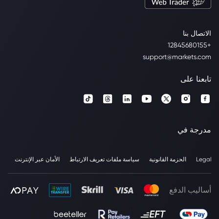
الاتصال بنا
+12845680155
support@markets.com
تابعنا على
مدرجة في
Legal
الحزمة القانونية
سياسة ملفات تعريف الارتباط
الأمان عبر الإنترنت
أساليب الدفع