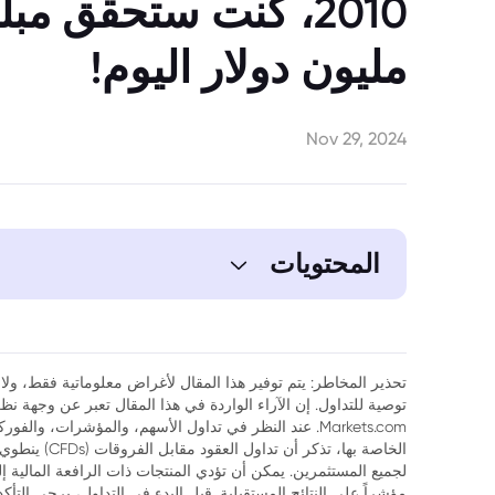
مليون دولار اليوم!
Nov 29, 2024
المحتويات
تحذير المخاطر: يتم توفير هذا المقال لأغراض معلوماتية فقط، ولا ي
توصية للتداول. إن الآراء الواردة في هذا المقال تعبر عن وجهة 
Markets.com. عند النظر في تداول الأسهم، والمؤشرات، وال
الخاصة بها، تذك
لجميع المستثمرين. يمكن أن تؤدي المنتجات ذات الرافعة المالية إ
مؤشراً على النتائج المستقبلية. قبل البدء في التداول، يرجى التأ