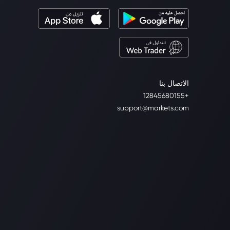
الاتصال بنا
+12845680155
support@markets.com