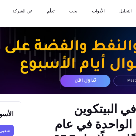
التحليل
الأدوات
بحث
تعلّم
عن الشركة
100 دولار في البيتكوين
الأسو
للعملة الواحدة في عام
شعبي