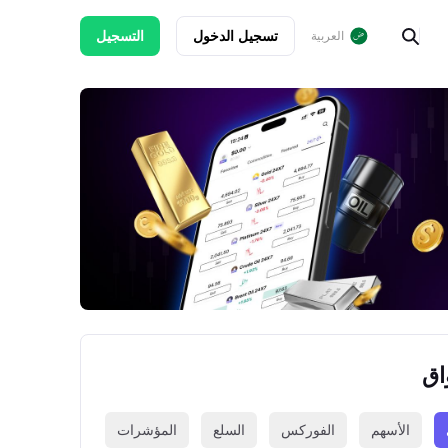
تسجيل الدخول
التسجيل
العربية
اق
الأسهم
الفوركس
السلع
المؤشرات
العملات الرقمي