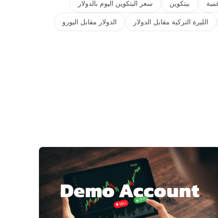
مية
بيتكوين
سعر البتكوين اليوم بالدولار
الليرة التركية مقابل الدولار
الدولار مقابل اليورو