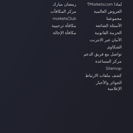
لماذا Markets.com؟
رمضان مبارك
العروض العالمية
مركز المكافآت
مجموعتنا
marketsClub
الأسئلة الشائعة
مكافأة ترحيبية
الحزمة القانونية
مكافأة الإحالة
الأمان عبر الانترنت
الشكاوى
تواصل مع فريق الدعم
مركز المساعدة
Sitemap
كشف ملفات الارتباط
الجوائز والأخبار
الإعلامية