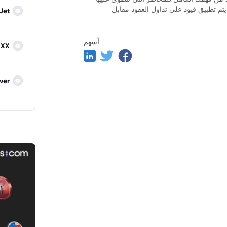
يتم تطبيق قيود على تداول العقود مقابل
Jet
أسهم
IXX
lver