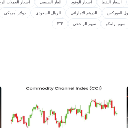
اسعار النفط
اسعار الوقود
الغاز الطبيعي
اسعار العملات الرق
ول الفوركس
الدرهم الاماراتي
الريال السعودي
دولار أمريكي
سهم ارامكو
سهم الراجحي
ETF