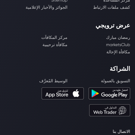
مركز المساعدة
Sitemap
كشف ملفات الارتباط
الجوائز والأخبار الإعلامية
عرض ترويجي
رمضان مبارك
مركز المكافآت
marketsClub
مكافأة ترحيبية
مكافأة الإحالة
الشراكة
التسويق بالعمولة
الوسيط المُعرَّف
الاتصال بنا