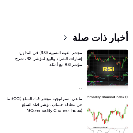
أخبار ذات صلة
مؤشر القوة النسبية (RSI) في التداول:
إشارات الشراء والبيع لمؤشر RSI، شرح
مؤشر RSI مع أمثلة
--
ما هي استراتيجية مؤشر قناة السلع (CCI): ما
هي معادلة حساب مؤشر قناة السلع
(Commodity Channel Index)؟