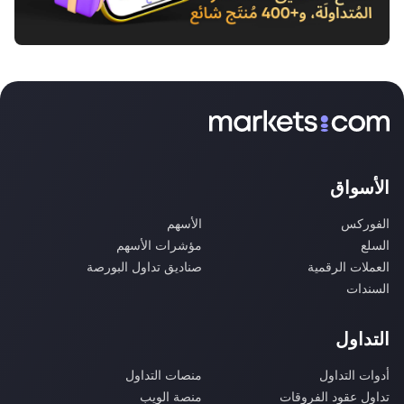
الأسواق
الفوركس
الأسهم
السلع
مؤشرات الأسهم
العملات الرقمية
صناديق تداول البورصة
السندات
التداول
أدوات التداول
منصات التداول
تداول عقود الفروقات
منصة الويب