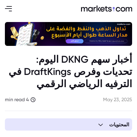
أخبار سهم DKNG اليوم:
تحديات وفرص DraftKings في
الترفيه الرياضي الرقمي
4 min read
May 23, 2025
المحتويات