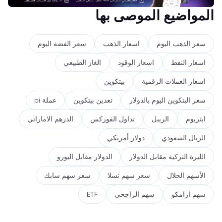
المواضيع الموصى بها
سعر الذهب اليوم
اسعار الذهب
سعر الفضة اليوم
اسعار النفط
اسعار الوقود
الغاز الطبيعي
اسعار العملات الرقمية
بيتكوين
سعر البتكوين اليوم بالدولار
تعدين بيتكوين
عملة pi
ايثريوم
الريبل
تداول الفوركس
الدرهم الاماراتي
الريال السعودي
دولار أمريكي
الليرة التركية مقابل الدولار
الدولار مقابل اليورو
الأسهم الحلال
سعر سهم تسلا
سعر سهم سابك
سهم ارامكو
سهم الراجحي
ETF