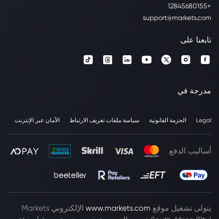
+12845680155
support@markets.com
تابعنا على
مدرجة في
Legal
الحزمة القانونية
سياسة ملفات تعريف الارتباط
الأمان عبر الإنترنت
أساليب الدفع
يتولى تشغيل موقع
www.markets.com
الإلكتروني Markets