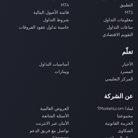
التطبيق
MT4
MT5
قائمة الأصول المالية
معلومات التداول
شروط التداول
ساعات التداول
حاسبة تداول عقود الفروقات
التقويم الاقتصادي
تعلّم
الأخبار
أساسيات التداول
المسرد
ويبنارات
المركز التعليمي
عن الشركة
لماذا Markets.com؟
العروض العالمية
مجموعتنا
الأسئلة الشائعة
الحزمة القانونية
الأمان عبر الانترنت
الشكاوى
تواصل مع فريق الدعم