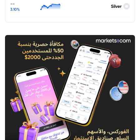
--
Silver
3.10%