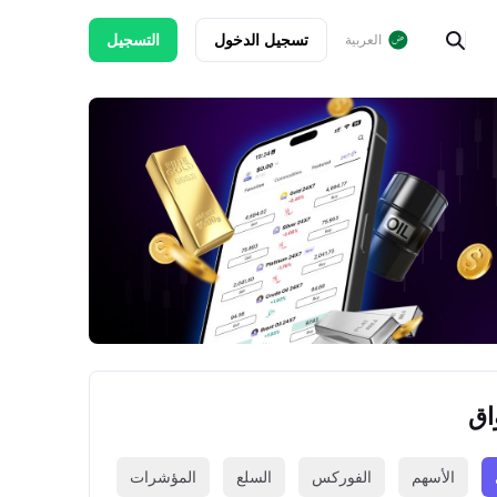
تسجيل الدخول
التسجيل
العربية
اق
الأسهم
الفوركس
السلع
المؤشرات
العملات الرقمي