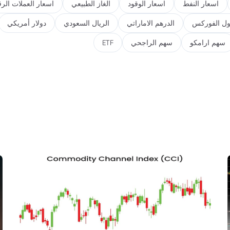
اسعار النفط
اسعار الوقود
الغاز الطبيعي
اسعار العملات الرق
ول الفوركس
الدرهم الاماراتي
الريال السعودي
دولار أمريكي
سهم ارامكو
سهم الراجحي
ETF