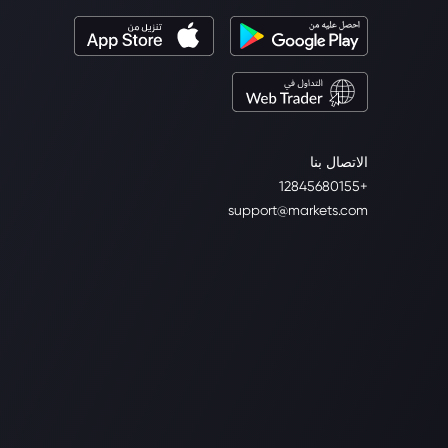
الاتصال بنا
+12845680155
support@markets.com