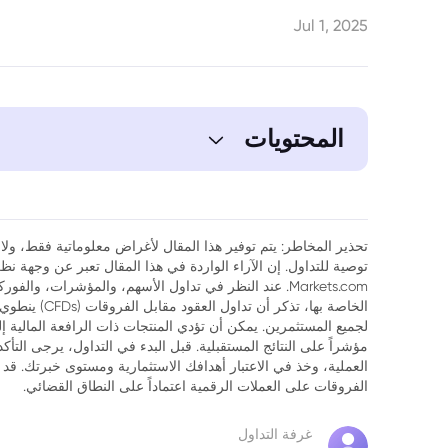
Jul 1, 2025
المحتويات
تحذير المخاطر: يتم توفير هذا المقال لأغراض معلوماتية فقط، ولا ي
توصية للتداول. إن الآراء الواردة في هذا المقال تعبر عن وجهة 
Markets.com. عند النظر في تداول الأسهم، والمؤشرات، وال
الخاصة بها، تذك
لجميع المستثمرين. يمكن أن تؤدي المنتجات ذات الرافعة المالية إ
مؤشراً على النتائج المستقبلية. قبل البدء في التداول، يرجى التأ
العملية، وخذ في الاعتبار أهدافك الاستثمارية ومستوى خبرتك. قد 
الفروقات على العملات الرقمية اعتماداً على النطاق القضائي.
غرفة التداول