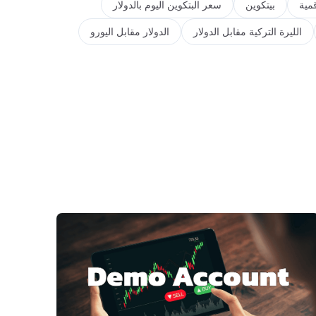
مية
بيتكوين
سعر البتكوين اليوم بالدولار
الليرة التركية مقابل الدولار
الدولار مقابل اليورو