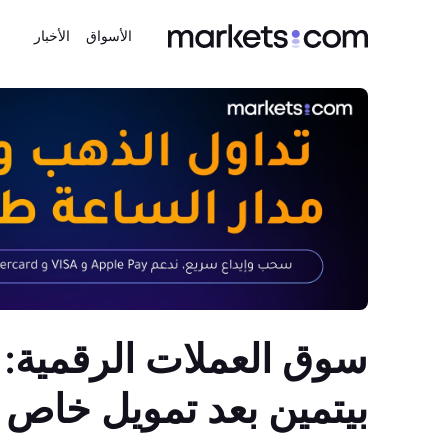
الأسواق
الأخبار
سوق العملات الرقمية: 
بيتمين بعد تمويل خاص م