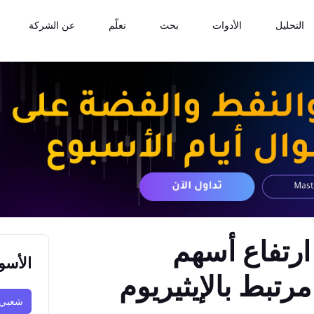
التحليل
الأدوات
بحث
تعلّم
عن الشركة
ارتفاع أسهم
الأسو
رتبط بالإيثيريوم
شعبي