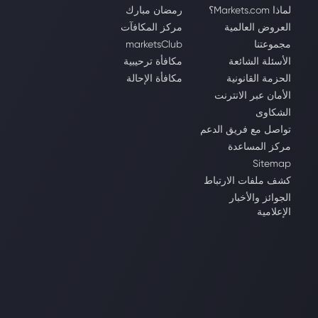
لماذا Markets.com؟
رمضان مبارك
العروض العالمية
مركز المكافآت
مجموعتنا
marketsClub
الأسئلة الشائعة
مكافأة ترحيبية
الحزمة القانونية
مكافأة الإحالة
الأمان عبر الانترنت
الشكاوى
تواصل مع فريق الدعم
مركز المساعدة
Sitemap
كشف ملفات الارتباط
الجوائز والأخبار
الإعلامية