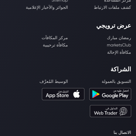
مركز المساعدة
Sitemap
كشف ملفات الارتباط
الجوائز والأخبار الإعلامية
عرض ترويجي
رمضان مبارك
مركز المكافآت
marketsClub
مكافأة ترحيبية
مكافأة الإحالة
الشراكة
التسويق بالعمولة
الوسيط المُعرَّف
الاتصال بنا