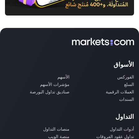
الأسواق
الفوركس
الأسهم
السلع
مؤشرات الأسهم
العملات الرقمية
صناديق تداول البورصة
السندات
التداول
أدوات التداول
منصات التداول
تداول عقود الفروقات
منصة الويب