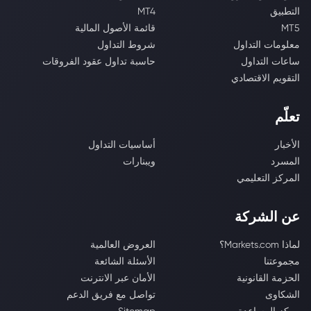
التطبيق
MT4
MT5
قائمة الأصول المالية
معلومات التداول
شروط التداول
ساعات التداول
حاسبة تداول عقود الفروقات
التقويم الاقتصادي
تعلّم
الأخبار
أساسيات التداول
المسرد
ويبنارات
المركز التعليمي
عن الشركة
لماذا Markets.com؟
العروض العالمية
مجموعتنا
الأسئلة الشائعة
الحزمة القانونية
الأمان عبر الانترنت
الشكاوى
تواصل مع فريق الدعم