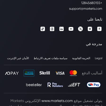
+12845680155
support@markets.com
تابعنا على
مدرجة في
Legal
الحزمة القانونية
سياسة ملفات تعريف الارتباط
الأمان عبر الإنترنت
أساليب الدفع
يتولى تشغيل موقع
www.markets.com
الإلكتروني Markets