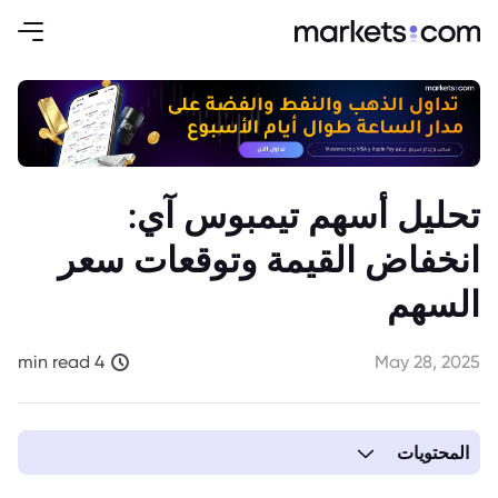
تحليل أسهم تيمبوس آي:
انخفاض القيمة وتوقعات سعر
السهم
4 min read
May 28, 2025
المحتويات
1. تحليل سعر سهم تيمبوس آي