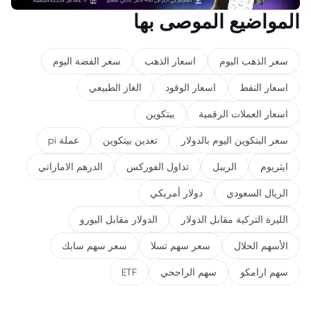
المواضيع الموصى بها
سعر الذهب اليوم
اسعار الذهب
سعر الفضة اليوم
اسعار النفط
اسعار الوقود
الغاز الطبيعي
اسعار العملات الرقمية
بيتكوين
سعر البتكوين اليوم بالدولار
تعدين بيتكوين
عملة pi
ايثريوم
الريبل
تداول الفوركس
الدرهم الاماراتي
الريال السعودي
دولار أمريكي
الليرة التركية مقابل الدولار
الدولار مقابل اليورو
الأسهم الحلال
سعر سهم تسلا
سعر سهم سابك
سهم ارامكو
سهم الراجحي
ETF