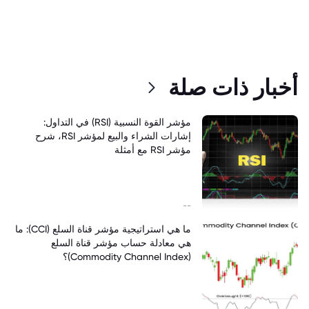
أخبار ذات صلة
مؤشر القوة النسبية (RSI) في التداول:
إشارات الشراء والبيع لمؤشر RSI، شرح
مؤشر RSI مع أمثلة
--
ما هي استراتيجية مؤشر قناة السلع (CCI): ما
هي معادلة حساب مؤشر قناة السلع
(Commodity Channel Index)؟