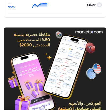
--
Silver
3.10%