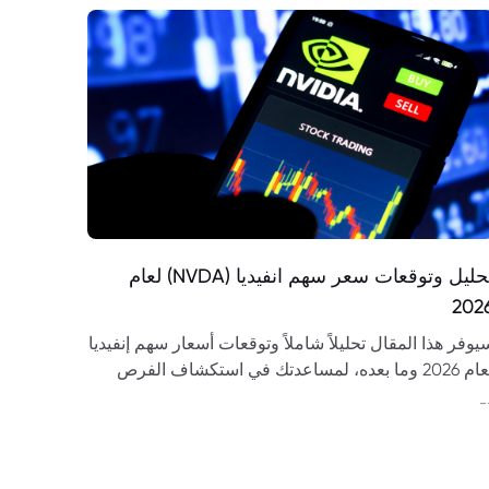
تحليل وتوقعات سعر سهم انفيديا (NVDA) لعام
202
يوفر هذا المقال تحليلاً شاملاً وتوقعات أسعار سهم إنفيديا
لعام 2026 وما بعده، لمساعدتك في استكشاف الفرص
إدارة المخاطر.
-