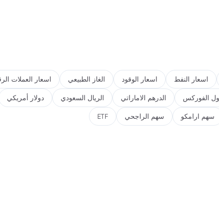
اسعار النفط
اسعار الوقود
الغاز الطبيعي
اسعار العملات الرق
ول الفوركس
الدرهم الاماراتي
الريال السعودي
دولار أمريكي
سهم ارامكو
سهم الراجحي
ETF