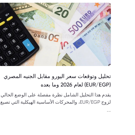
تحليل وتوقعات سعر اليورو مقابل الجنيه المصري
(EUR/EGP) لعام 2026 وما بعده
يقدم هذا التحليل الشامل نظرة مفصلة على الوضع الحالي
لزوج EUR/EGP، والمحركات الأساسية الهيكلية التي تصيغ
مساره، بالإضافة إلى توقعات دقيقة لعام 2026 وما بعده
--
استناداً إلى أحدث البيانات المتاحة.