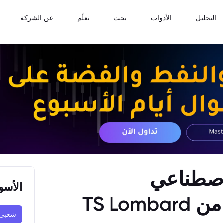
التحليل
الأدوات
بحث
تعلّم
عن الشركة
اصطناعي
الأسو
TS L
شعبي