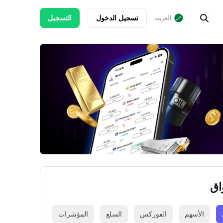
تسجيل الدخول
التسجيل
العربية
اق
الأسهم
الفوركس
السلع
المؤشرات
العملات الرقمي