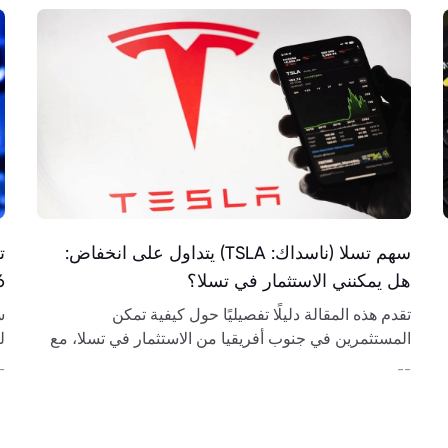
سهم تسلا (ناسداك: TSLA) يتداول على انخفاض:
هل يمكنني الاستثمار في تسلا؟
6
تقدم هذه المقالة دليلًا تفصيليًا حول كيفية تمكن
س
المستثمرين في جنوب أفريقيا من الاستثمار في تسلا، مع
تغطية جوانب مختلفة تشمل أدوات الاستثمار، اختيار
و
-
--
الوسيط، واستراتيجيات السوق.